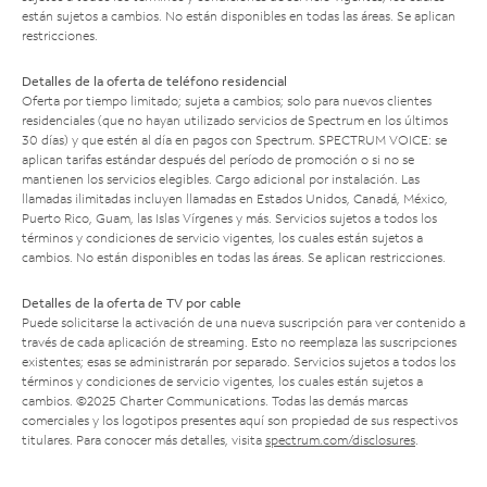
están sujetos a cambios. No están disponibles en todas las áreas. Se aplican
restricciones.
Detalles de la oferta de teléfono residencial
Oferta por tiempo limitado; sujeta a cambios; solo para nuevos clientes
residenciales (que no hayan utilizado servicios de Spectrum en los últimos
30 días) y que estén al día en pagos con Spectrum. SPECTRUM VOICE: se
aplican tarifas estándar después del período de promoción o si no se
mantienen los servicios elegibles. Cargo adicional por instalación. Las
llamadas ilimitadas incluyen llamadas en Estados Unidos, Canadá, México,
Puerto Rico, Guam, las Islas Vírgenes y más. Servicios sujetos a todos los
términos y condiciones de servicio vigentes, los cuales están sujetos a
cambios. No están disponibles en todas las áreas. Se aplican restricciones.
Detalles de la oferta de TV por cable
Puede solicitarse la activación de una nueva suscripción para ver contenido a
través de cada aplicación de streaming. Esto no reemplaza las suscripciones
existentes; esas se administrarán por separado. Servicios sujetos a todos los
términos y condiciones de servicio vigentes, los cuales están sujetos a
cambios. ©2025 Charter Communications. Todas las demás marcas
comerciales y los logotipos presentes aquí son propiedad de sus respectivos
titulares. Para conocer más detalles, visita
spectrum.com/disclosures
.