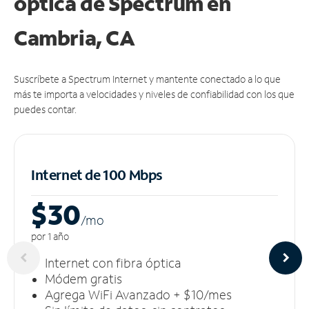
óptica de Spectrum en
Cambria, CA
Suscríbete a Spectrum Internet y mantente conectado a lo que
más te importa a velocidades y niveles de confiabilidad con los que
puedes contar.
Internet de 100 Mbps
$30
/m
o
por 1 año
Internet con fibra óptica
Módem gratis
Agrega WiFi Avanzado + $10/mes