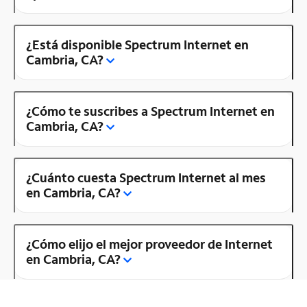
¿Está disponible Spectrum Internet en
Cambria, CA?
¿Cómo te suscribes a Spectrum Internet en
Cambria, CA?
¿Cuánto cuesta Spectrum Internet al mes
en Cambria, CA?
¿Cómo elijo el mejor proveedor de Internet
en Cambria, CA?