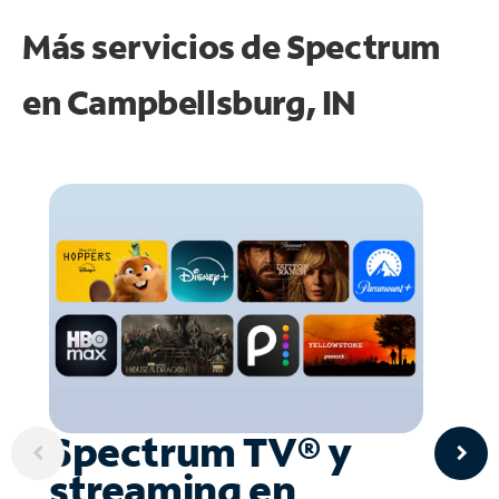
Más servicios de Spectrum
en
Campbellsburg, IN
Spectrum TV® y
streaming en