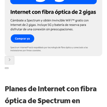
chevron_right
Planes de Internet con fibra
óptica de Spectrum en