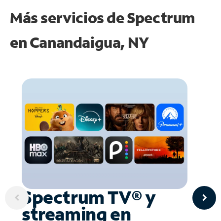
Más servicios de Spectrum
en
Canandaigua, NY
Spectrum TV® y
streaming en