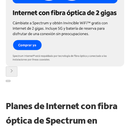
chevron_right
Planes de Internet con fibra
óptica de Spectrum en