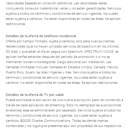
Velocidades basadas en conexión alámbrica. Las velocidades reales
(incluyendo conexión inalámbrica) varían y no están garantizadas. Servicios
sujetos a todos los términos y condiciones de servicio vigentes, los cuales
están sujetos a cambios. No están disponibles en todas las áreas. Se aplican
restricciones.
Detalles de la oferta de teléfono residencial
Oferta por tiempo limitado; sujeta a cambios; solo para nuevos clientes
residenciales (que no hayan utilizado servicios de Spectrum en los últimos
30 días) y que estén al día en pagos con Spectrum. SPECTRUM VOICE: se
aplican tarifas estándar después del período de promoción o si no se
mantienen los servicios elegibles. Cargo adicional por instalación. Las
llamadas ilimitadas incluyen llamadas en Estados Unidos, Canadá, México,
Puerto Rico, Guam, las Islas Vírgenes y más. Servicios sujetos a todos los
términos y condiciones de servicio vigentes, los cuales están sujetos a
cambios. No están disponibles en todas las áreas. Se aplican restricciones.
Detalles de la oferta de TV por cable
Puede solicitarse la activación de una nueva suscripción para ver contenido a
través de cada aplicación de streaming. Esto no reemplaza las suscripciones
existentes; esas se administrarán por separado. Servicios sujetos a todos los
términos y condiciones de servicio vigentes, los cuales están sujetos a
cambios. ©2025 Charter Communications. Todas las demás marcas
comerciales y los logotipos presentes aquí son propiedad de sus respectivos