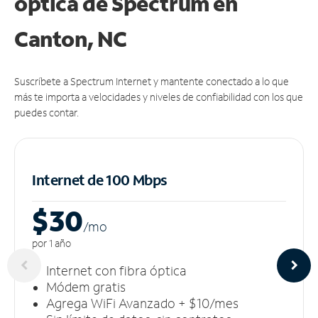
óptica de Spectrum en
Canton, NC
Suscríbete a Spectrum Internet y mantente conectado a lo que
más te importa a velocidades y niveles de confiabilidad con los que
puedes contar.
Internet de 100 Mbps
$30
/m
o
por 1 año
Internet con fibra óptica
Módem gratis
Agrega WiFi Avanzado + $10/mes