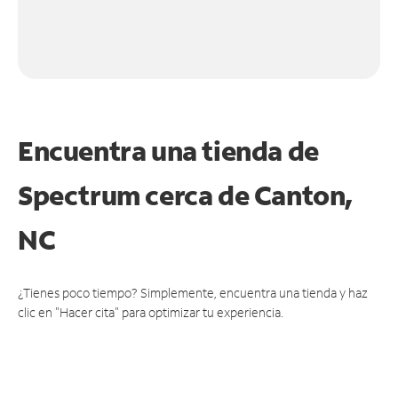
Encuentra una tienda de
Spectrum
cerca de Canton,
NC
¿Tienes poco tiempo? Simplemente, encuentra una tienda y haz
clic en "Hacer cita" para optimizar tu experiencia.