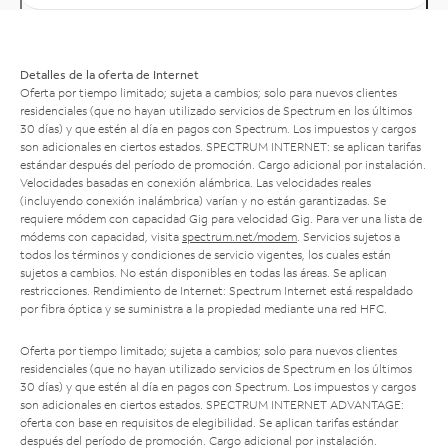
Detalles de la oferta de Internet
Oferta por tiempo limitado; sujeta a cambios; solo para nuevos clientes
residenciales (que no hayan utilizado servicios de Spectrum en los últimos
30 días) y que estén al día en pagos con Spectrum. Los impuestos y cargos
son adicionales en ciertos estados. SPECTRUM INTERNET: se aplican tarifas
estándar después del período de promoción. Cargo adicional por instalación.
Velocidades basadas en conexión alámbrica. Las velocidades reales
(incluyendo conexión inalámbrica) varían y no están garantizadas. Se
requiere módem con capacidad Gig para velocidad Gig. Para ver una lista de
módems con capacidad, visita
spectrum.net/modem
. Servicios sujetos a
todos los términos y condiciones de servicio vigentes, los cuales están
sujetos a cambios. No están disponibles en todas las áreas. Se aplican
restricciones. Rendimiento de Internet: Spectrum Internet está respaldado
por fibra óptica y se suministra a la propiedad mediante una red HFC.
Oferta por tiempo limitado; sujeta a cambios; solo para nuevos clientes
residenciales (que no hayan utilizado servicios de Spectrum en los últimos
30 días) y que estén al día en pagos con Spectrum. Los impuestos y cargos
son adicionales en ciertos estados. SPECTRUM INTERNET ADVANTAGE:
oferta con base en requisitos de elegibilidad. Se aplican tarifas estándar
después del período de promoción. Cargo adicional por instalación.