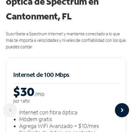
óptica de Spectrum en
Cantonment, FL
Suscríbete a Spectrum Internet y mantente conectado a lo que
más te importa a velocidades y niveles de confiabilidad con los que
puedes contar.
Internet de 100 Mbps
$30
/m
o
por 1 año
Internet con fibra óptica
Módem gratis
Agrega WiFi Avanzado + $10/mes