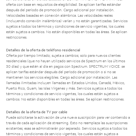
oferta con base en requisitos de elegibilidad. Se aplican tarifas estándar
después del período de promoción. Cargo adicional por instalación.
Velocidades basadas en conexión alámbrica. Las velocidades reales
(incluyendo conexión inalámbrica) varían y no están garantizadas. Servicios
sujetos a todos los términos y condiciones de servicio vigentes, los cuales
están sujetos a cambios. No están disponibles en todas las áreas. Se aplican
restricciones.
Detalles de la oferta de teléfono residencial
Oferta por tiempo limitado; sujeta a cambios; solo para nuevos clientes
residenciales (que no hayan utilizado servicios de Spectrum en los últimos
30 días) y que estén al día en pagos con Spectrum. SPECTRUM VOICE: se
aplican tarifas estándar después del período de promoción o si no se
mantienen los servicios elegibles. Cargo adicional por instalación. Las
llamadas ilimitadas incluyen llamadas en Estados Unidos, Canadá, México,
Puerto Rico, Guam, las Islas Vírgenes y más. Servicios sujetos a todos los
términos y condiciones de servicio vigentes, los cuales están sujetos a
cambios. No están disponibles en todas las áreas. Se aplican restricciones.
Detalles de la oferta de TV por cable
Puede solicitarse la activación de una nueva suscripción para ver contenido a
través de cada aplicación de streaming. Esto no reemplaza las suscripciones
existentes; esas se administrarán por separado. Servicios sujetos a todos los
términos y condiciones de servicio vigentes, los cuales están sujetos a