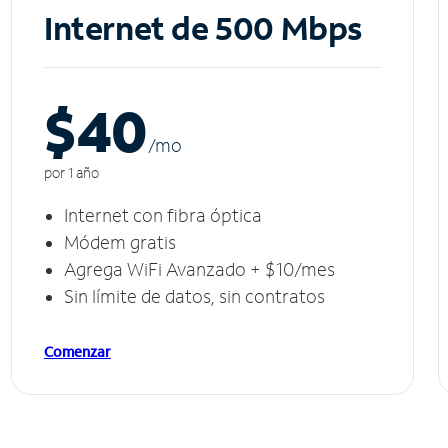
Internet de 500 Mbps
$40
/m
o
por 1 año
Internet con fibra óptica
Módem gratis
Agrega WiFi Avanzado + $10/mes
Sin límite de datos, sin contratos
Comenzar