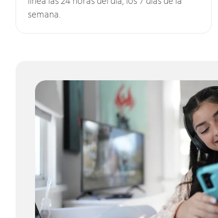
línea las 24 horas del día, los 7 días de la
semana.