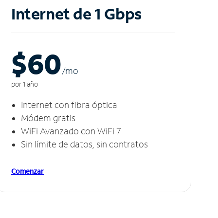
Internet de 1 Gbps
$60
/m
o
por 1 año
Internet con fibra óptica
Módem gratis
WiFi Avanzado con WiFi 7
Sin límite de datos, sin contratos
Comenzar