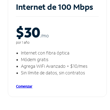
Internet de 100 Mbps
$30
/m
o
por 1 año
Internet con fibra óptica
Módem gratis
Agrega WiFi Avanzado + $10/mes
Sin límite de datos, sin contratos
Comenzar