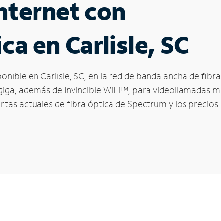
nternet con
ca en Carlisle, SC
ponible en Carlisle, SC, en la red de banda ancha de fi
 giga, además de Invincible WiFi™, para videollamadas má
ertas actuales de fibra óptica de Spectrum y los precios