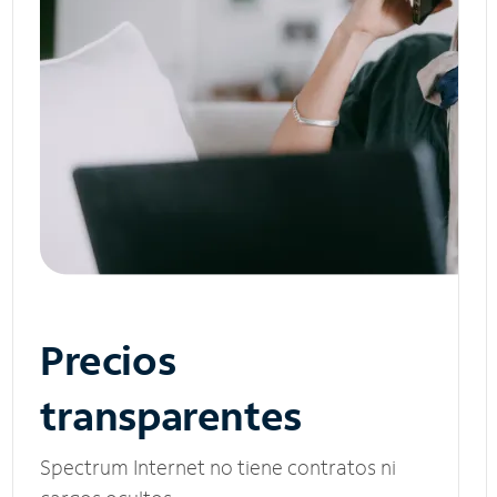
Precios
transparentes
Spectrum Internet no tiene contratos ni