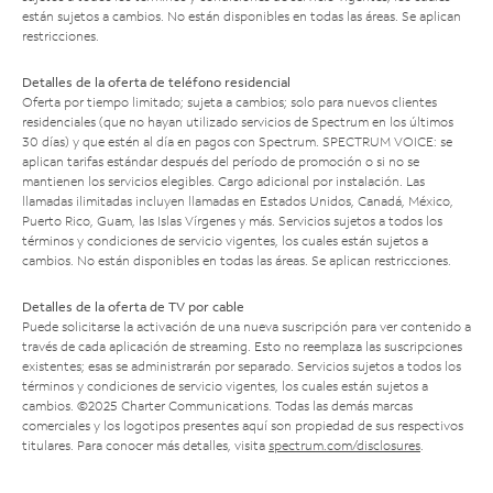
están sujetos a cambios. No están disponibles en todas las áreas. Se aplican
restricciones.
Detalles de la oferta de teléfono residencial
Oferta por tiempo limitado; sujeta a cambios; solo para nuevos clientes
residenciales (que no hayan utilizado servicios de Spectrum en los últimos
30 días) y que estén al día en pagos con Spectrum. SPECTRUM VOICE: se
aplican tarifas estándar después del período de promoción o si no se
mantienen los servicios elegibles. Cargo adicional por instalación. Las
llamadas ilimitadas incluyen llamadas en Estados Unidos, Canadá, México,
Puerto Rico, Guam, las Islas Vírgenes y más. Servicios sujetos a todos los
términos y condiciones de servicio vigentes, los cuales están sujetos a
cambios. No están disponibles en todas las áreas. Se aplican restricciones.
Detalles de la oferta de TV por cable
Puede solicitarse la activación de una nueva suscripción para ver contenido a
través de cada aplicación de streaming. Esto no reemplaza las suscripciones
existentes; esas se administrarán por separado. Servicios sujetos a todos los
términos y condiciones de servicio vigentes, los cuales están sujetos a
cambios. ©2025 Charter Communications. Todas las demás marcas
comerciales y los logotipos presentes aquí son propiedad de sus respectivos
titulares. Para conocer más detalles, visita
spectrum.com/disclosures
.