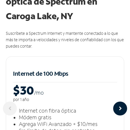
óptica de Spectrum en
Caroga Lake, NY
Suscríbete a Spectrum Internet y mantente conectado a lo que
más te importa a velocidades y niveles de confiabilidad con los que
puedes contar.
Internet de 100 Mbps
$30
/m
o
por 1 año
Internet con fibra óptica
Módem gratis
Agrega WiFi Avanzado + $10/mes