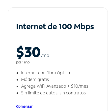
Internet de 100 Mbps
$30
/m
o
por 1 año
Internet con fibra óptica
Módem gratis
Agrega WiFi Avanzado + $10/mes
Sin límite de datos, sin contratos
Comenzar