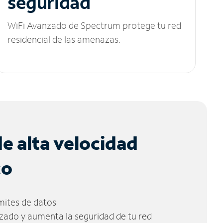
seguridad
WiFi Avanzado de Spectrum protege tu red
residencial de las amenazas.
de alta velocidad
co
ímites de datos
zado y aumenta la seguridad de tu red