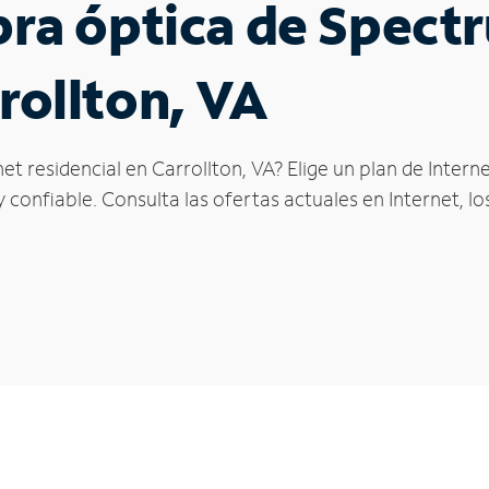
ibra óptica de Spec
rollton, VA
et residencial en Carrollton, VA? Elige un plan de Inter
confiable. Consulta las ofertas actuales en Internet, l