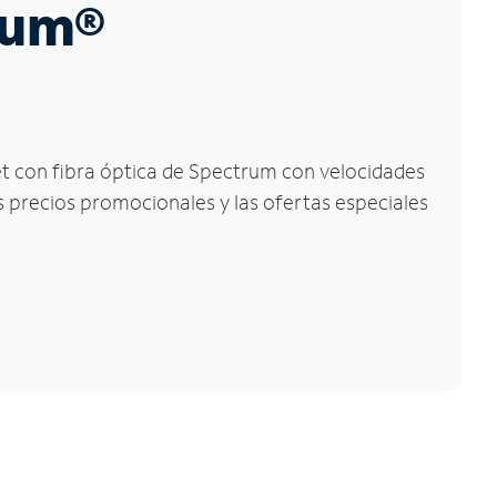
trum®
net con fibra óptica de Spectrum con velocidades
os precios promocionales y las ofertas especiales