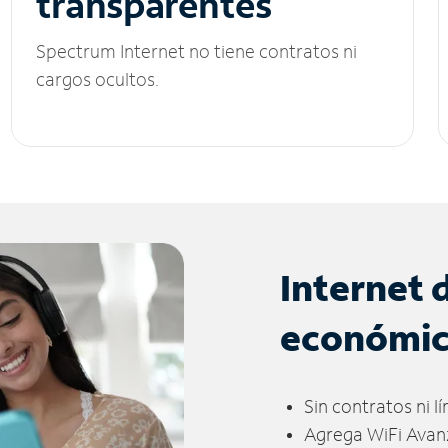
transparentes
Spectrum Internet no tiene contratos ni
cargos ocultos.
Internet 
económi
Sin contratos ni l
Agrega WiFi Avan