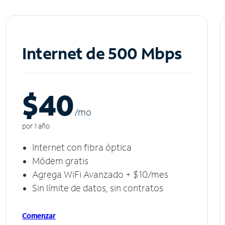
Internet de 500 Mbps
$40
/m
o
por 1 año
Internet con fibra óptica
Módem gratis
Agrega WiFi Avanzado + $10/mes
Sin límite de datos, sin contratos
Comenzar