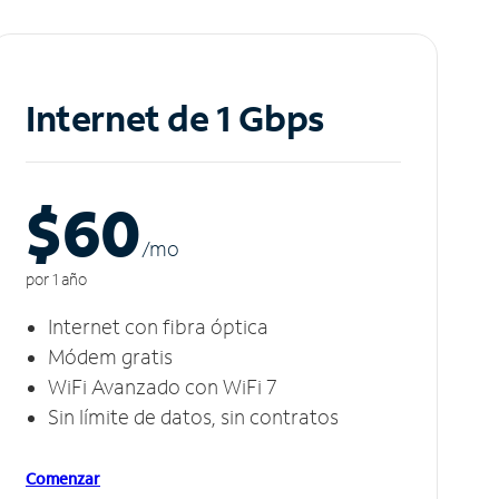
Internet de 1 Gbps
$60
/m
o
por 1 año
Internet con fibra óptica
Módem gratis
WiFi Avanzado con WiFi 7
Sin límite de datos, sin contratos
Comenzar