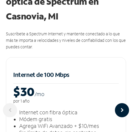
óptica de Spectrum en
Casnovia, MI
Suscríbete a Spectrum Internet y mantente conectado a lo que
más te importa a velocidades y niveles de confiabilidad con los que
puedes contar.
Internet de 100 Mbps
$30
/m
o
por 1 año
Internet con fibra óptica
Módem gratis
Agrega WiFi Avanzado + $10/mes