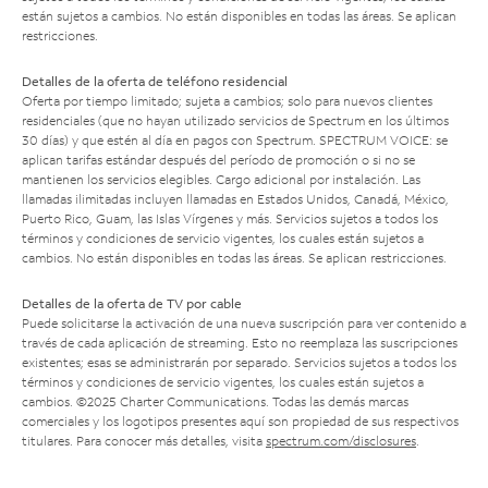
están sujetos a cambios. No están disponibles en todas las áreas. Se aplican
restricciones.
Detalles de la oferta de teléfono residencial
Oferta por tiempo limitado; sujeta a cambios; solo para nuevos clientes
residenciales (que no hayan utilizado servicios de Spectrum en los últimos
30 días) y que estén al día en pagos con Spectrum. SPECTRUM VOICE: se
aplican tarifas estándar después del período de promoción o si no se
mantienen los servicios elegibles. Cargo adicional por instalación. Las
llamadas ilimitadas incluyen llamadas en Estados Unidos, Canadá, México,
Puerto Rico, Guam, las Islas Vírgenes y más. Servicios sujetos a todos los
términos y condiciones de servicio vigentes, los cuales están sujetos a
cambios. No están disponibles en todas las áreas. Se aplican restricciones.
Detalles de la oferta de TV por cable
Puede solicitarse la activación de una nueva suscripción para ver contenido a
través de cada aplicación de streaming. Esto no reemplaza las suscripciones
existentes; esas se administrarán por separado. Servicios sujetos a todos los
términos y condiciones de servicio vigentes, los cuales están sujetos a
cambios. ©2025 Charter Communications. Todas las demás marcas
comerciales y los logotipos presentes aquí son propiedad de sus respectivos
titulares. Para conocer más detalles, visita
spectrum.com/disclosures
.