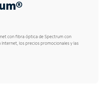
trum®
ernet con fibra óptica de Spectrum con
 Internet, los precios promocionales y las