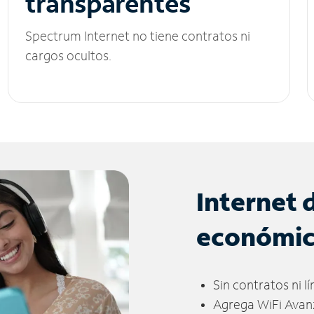
transparentes
Spectrum Internet no tiene contratos ni
cargos ocultos.
Internet 
económi
Sin contratos ni l
Agrega WiFi Avan