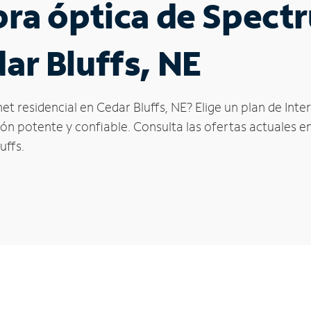
ibra óptica de Spec
ar Bluffs, NE
et residencial en Cedar Bluffs, NE? Elige un plan de Int
n potente y confiable. Consulta las ofertas actuales en
uffs.