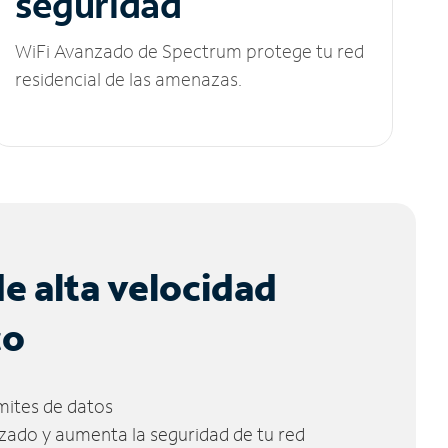
seguridad
WiFi Avanzado de Spectrum protege tu red
residencial de las amenazas.
de alta velocidad
co
ímites de datos
zado y aumenta la seguridad de tu red