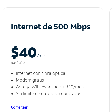
Internet de 500 Mbps
$40
/m
o
por 1 año
Internet con fibra óptica
Módem gratis
Agrega WiFi Avanzado + $10/mes
Sin límite de datos, sin contratos
Comenzar