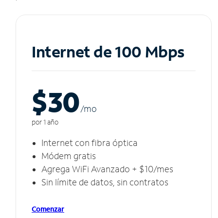
Internet de 100 Mbps
$30
/m
o
por 1 año
Internet con fibra óptica
Módem gratis
Agrega WiFi Avanzado + $10/mes
Sin límite de datos, sin contratos
Comenzar