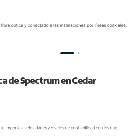
ica de Spectrum en Cedar
e importa a velocidades y niveles de confiabilidad con los que