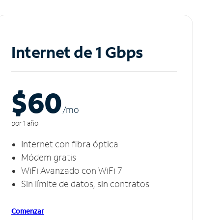
Internet de 1 Gbps
$60
/m
o
por 1 año
Internet con fibra óptica
Módem gratis
WiFi Avanzado con WiFi 7
Sin límite de datos, sin contratos
Comenzar