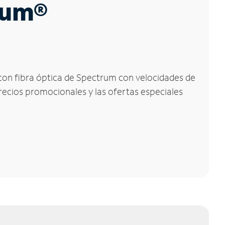
trum®
t con fibra óptica de Spectrum con velocidades de
precios promocionales y las ofertas especiales