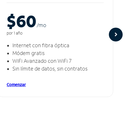
$60
/m
o
por 1 año
Internet con fibra óptica
Módem gratis
WiFi Avanzado con WiFi 7
Sin límite de datos, sin contratos
Comenzar