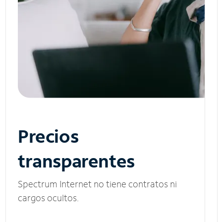
Precios
transparentes
Spectrum Internet no tiene contratos ni
cargos ocultos.