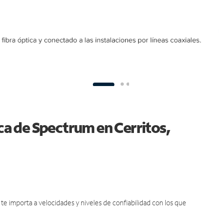
ica de Spectrum en Cerritos,
e importa a velocidades y niveles de confiabilidad con los que