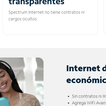
transparentes
Spectrum Internet no tiene contratos ni
cargos ocultos.
Internet 
económi
Sin contratos ni l
Agrega WiFi Avan