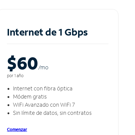
Internet de 1 Gbps
$60
/m
o
por 1 año
Internet con fibra óptica
Módem gratis
WiFi Avanzado con WiFi 7
Sin límite de datos, sin contratos
Comenzar