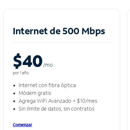
Internet de 500 Mbps
$40
/m
o
por 1 año
Internet con fibra óptica
Módem gratis
Agrega WiFi Avanzado + $10/mes
Sin límite de datos, sin contratos
Comenzar