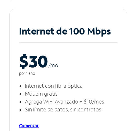
Internet de 100 Mbps
$30
/m
o
por 1 año
Internet con fibra óptica
Módem gratis
Agrega WiFi Avanzado + $10/mes
Sin límite de datos, sin contratos
Comenzar