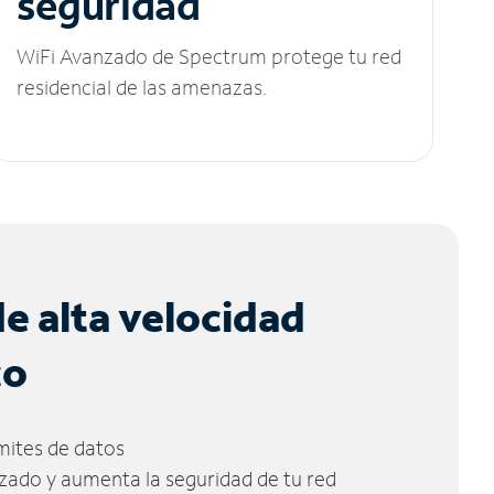
seguridad
WiFi Avanzado de Spectrum protege tu red
residencial de las amenazas.
de alta velocidad
co
ímites de datos
zado y aumenta la seguridad de tu red