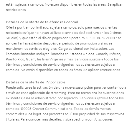
están sujetos a cambios. No están disponibles en todas las áreas. Se aplican
restricciones.
Detalles de la oferta de teléfono residencial
Oferta por tiempo limitado; sujeta a cambios; solo para nuevos clientes
residenciales (que no hayan utilizado servicios de Spectrum en los últimos
30 días) y que estén al día en pagos con Spectrum. SPECTRUM VOICE: se
aplican tarifas estándar después del período de promoción o si no se
mantienen los servicios elegibles. Cargo adicional por instalación. Las
llamadas ilimitadas incluyen llamadas en Estados Unidos, Canadá, México,
Puerto Rico, Guam, las Islas Vírgenes y más. Servicios sujetos a todos los
términos y condiciones de servicio vigentes, los cuales están sujetos a
cambios. No están disponibles en todas las áreas. Se aplican restricciones.
Detalles de la oferta de TV por cable
Puede solicitarse la activación de una nueva suscripción para ver contenido a
través de cada aplicación de streaming. Esto no reemplaza las suscripciones
existentes; esas se administrarán por separado. Servicios sujetos a todos los
términos y condiciones de servicio vigentes, los cuales están sujetos a
cambios. ©2025 Charter Communications. Todas las demás marcas
comerciales y los logotipos presentes aquí son propiedad de sus respectivos
titulares. Para conocer más detalles, visita
spectrum.com/disclosures
.