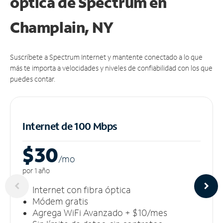
óptica de Spectrum en
Champlain, NY
Suscríbete a Spectrum Internet y mantente conectado a lo que
más te importa a velocidades y niveles de confiabilidad con los que
puedes contar.
Internet de 100 Mbps
$30
/m
o
por 1 año
Internet con fibra óptica
Módem gratis
Agrega WiFi Avanzado + $10/mes