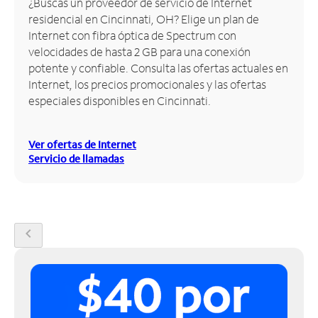
¿Buscas un proveedor de servicio de Internet
residencial en Cincinnati, OH? Elige un plan de
Administrar
Internet con fibra óptica de Spectrum con
cuenta
velocidades de hasta 2 GB para una conexión
Encuentra
potente y confiable. Consulta las ofertas actuales en
una
Internet, los precios promocionales y las ofertas
tienda
especiales disponibles en Cincinnati.
Ver ofertas de Internet
Servicio de llamadas
chevron_left