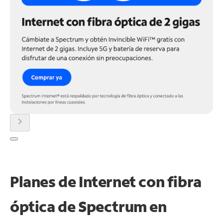
chevron_right
Planes de Internet con fibra
óptica de Spectrum en