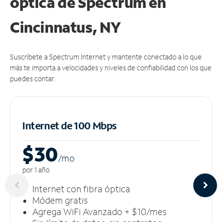
óptica de Spectrum en
Cincinnatus, NY
Suscríbete a Spectrum Internet y mantente conectado a lo que
más te importa a velocidades y niveles de confiabilidad con los que
puedes contar.
Internet de 100 Mbps
$30
/m
o
por 1 año
Internet con fibra óptica
Módem gratis
Agrega WiFi Avanzado + $10/mes