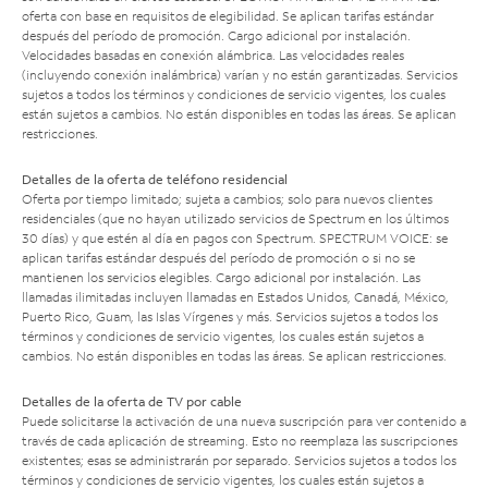
oferta con base en requisitos de elegibilidad. Se aplican tarifas estándar
después del período de promoción. Cargo adicional por instalación.
Velocidades basadas en conexión alámbrica. Las velocidades reales
(incluyendo conexión inalámbrica) varían y no están garantizadas. Servicios
sujetos a todos los términos y condiciones de servicio vigentes, los cuales
están sujetos a cambios. No están disponibles en todas las áreas. Se aplican
restricciones.
Detalles de la oferta de teléfono residencial
Oferta por tiempo limitado; sujeta a cambios; solo para nuevos clientes
residenciales (que no hayan utilizado servicios de Spectrum en los últimos
30 días) y que estén al día en pagos con Spectrum. SPECTRUM VOICE: se
aplican tarifas estándar después del período de promoción o si no se
mantienen los servicios elegibles. Cargo adicional por instalación. Las
llamadas ilimitadas incluyen llamadas en Estados Unidos, Canadá, México,
Puerto Rico, Guam, las Islas Vírgenes y más. Servicios sujetos a todos los
términos y condiciones de servicio vigentes, los cuales están sujetos a
cambios. No están disponibles en todas las áreas. Se aplican restricciones.
Detalles de la oferta de TV por cable
Puede solicitarse la activación de una nueva suscripción para ver contenido a
través de cada aplicación de streaming. Esto no reemplaza las suscripciones
existentes; esas se administrarán por separado. Servicios sujetos a todos los
términos y condiciones de servicio vigentes, los cuales están sujetos a