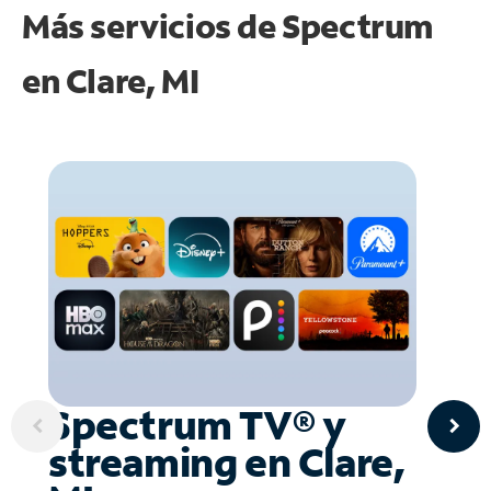
Más servicios de Spectrum
en
Clare, MI
Spectrum TV® y
streaming en Clare,