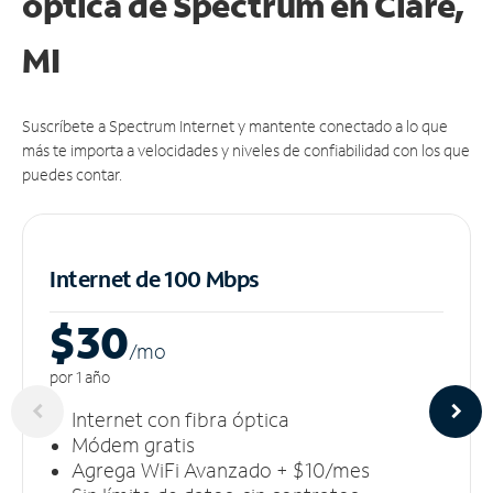
óptica de Spectrum en Clare,
MI
Suscríbete a Spectrum Internet y mantente conectado a lo que
más te importa a velocidades y niveles de confiabilidad con los que
puedes contar.
Internet de 100 Mbps
$30
/m
o
por 1 año
Internet con fibra óptica
Módem gratis
Agrega WiFi Avanzado + $10/mes