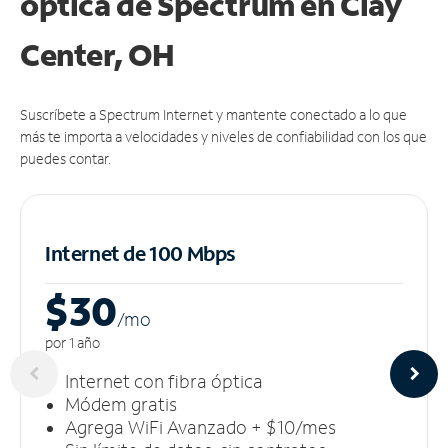
óptica de Spectrum en Clay
Center, OH
Suscríbete a Spectrum Internet y mantente conectado a lo que
más te importa a velocidades y niveles de confiabilidad con los que
puedes contar.
Internet de 100 Mbps
$30
/m
o
por 1 año
Internet con fibra óptica
Módem gratis
Agrega WiFi Avanzado + $10/mes