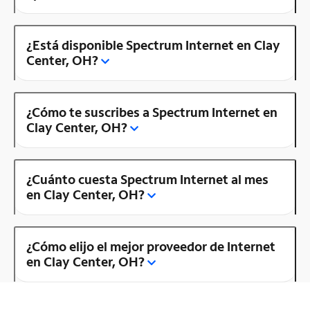
¿Está disponible Spectrum Internet en Clay
Center, OH?
¿Cómo te suscribes a Spectrum Internet en
Clay Center, OH?
¿Cuánto cuesta Spectrum Internet al mes
en Clay Center, OH?
¿Cómo elijo el mejor proveedor de Internet
en Clay Center, OH?