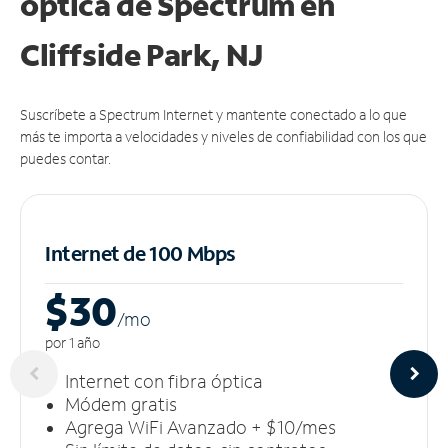
óptica de Spectrum en
Cliffside Park, NJ
Suscríbete a Spectrum Internet y mantente conectado a lo que
más te importa a velocidades y niveles de confiabilidad con los que
puedes contar.
Internet de 100 Mbps
$30
/m
o
por 1 año
Internet con fibra óptica
Módem gratis
Agrega WiFi Avanzado + $10/mes