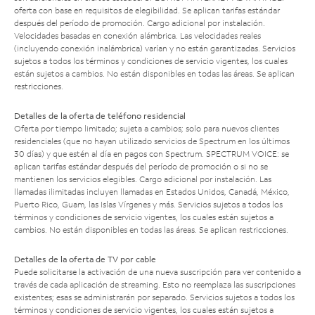
oferta con base en requisitos de elegibilidad. Se aplican tarifas estándar
después del período de promoción. Cargo adicional por instalación.
Velocidades basadas en conexión alámbrica. Las velocidades reales
(incluyendo conexión inalámbrica) varían y no están garantizadas. Servicios
sujetos a todos los términos y condiciones de servicio vigentes, los cuales
están sujetos a cambios. No están disponibles en todas las áreas. Se aplican
restricciones.
Detalles de la oferta de teléfono residencial
Oferta por tiempo limitado; sujeta a cambios; solo para nuevos clientes
residenciales (que no hayan utilizado servicios de Spectrum en los últimos
30 días) y que estén al día en pagos con Spectrum. SPECTRUM VOICE: se
aplican tarifas estándar después del período de promoción o si no se
mantienen los servicios elegibles. Cargo adicional por instalación. Las
llamadas ilimitadas incluyen llamadas en Estados Unidos, Canadá, México,
Puerto Rico, Guam, las Islas Vírgenes y más. Servicios sujetos a todos los
términos y condiciones de servicio vigentes, los cuales están sujetos a
cambios. No están disponibles en todas las áreas. Se aplican restricciones.
Detalles de la oferta de TV por cable
Puede solicitarse la activación de una nueva suscripción para ver contenido a
través de cada aplicación de streaming. Esto no reemplaza las suscripciones
existentes; esas se administrarán por separado. Servicios sujetos a todos los
términos y condiciones de servicio vigentes, los cuales están sujetos a