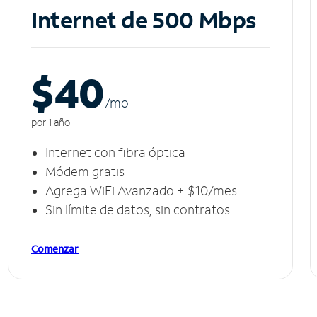
Internet de 500 Mbps
$40
/m
o
por 1 año
Internet con fibra óptica
Módem gratis
Agrega WiFi Avanzado + $10/mes
Sin límite de datos, sin contratos
Comenzar