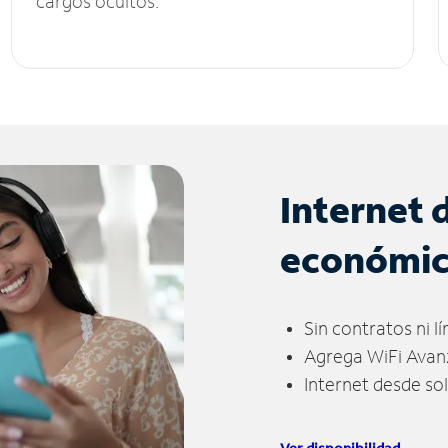
cargos ocultos.
Internet 
económi
Sin contratos ni l
Agrega WiFi Avan
Internet desde so