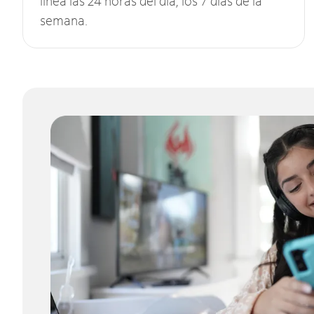
línea las 24 horas del día, los 7 días de la
semana.