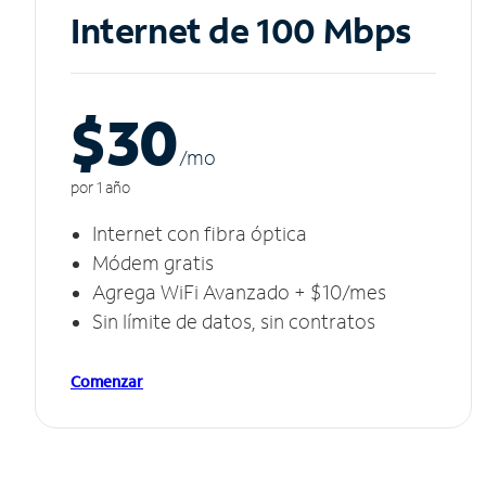
Internet de 100 Mbps
$30
/m
o
por 1 año
Internet con fibra óptica
Módem gratis
Agrega WiFi Avanzado + $10/mes
Sin límite de datos, sin contratos
Comenzar