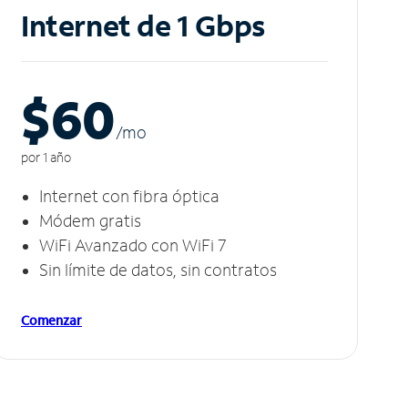
Internet de 1 Gbps
$60
/m
o
por 1 año
Internet con fibra óptica
Módem gratis
WiFi Avanzado con WiFi 7
Sin límite de datos, sin contratos
Comenzar