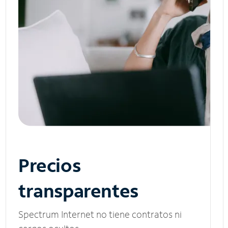
Precios
transparentes
Spectrum Internet no tiene contratos ni