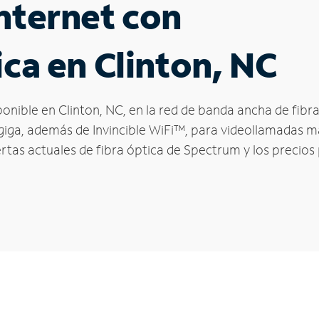
nternet con
ica en Clinton, NC
sponible en Clinton, NC, en la red de banda ancha de fi
 giga, además de Invincible WiFi™, para videollamadas má
ertas actuales de fibra óptica de Spectrum y los precio