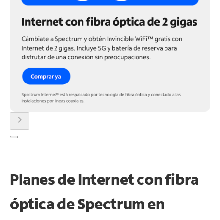
chevron_right
Planes de Internet con fibra
óptica de Spectrum en