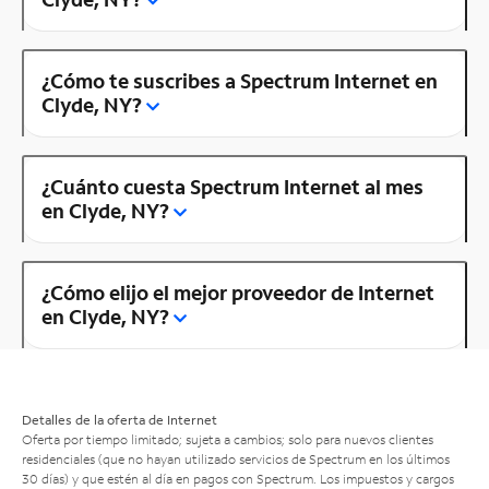
¿Cómo te suscribes a Spectrum Internet en
Clyde, NY?
¿Cuánto cuesta Spectrum Internet al mes
en Clyde, NY?
¿Cómo elijo el mejor proveedor de Internet
en Clyde, NY?
Detalles de la oferta de Internet
Oferta por tiempo limitado; sujeta a cambios; solo para nuevos clientes
residenciales (que no hayan utilizado servicios de Spectrum en los últimos
30 días) y que estén al día en pagos con Spectrum. Los impuestos y cargos