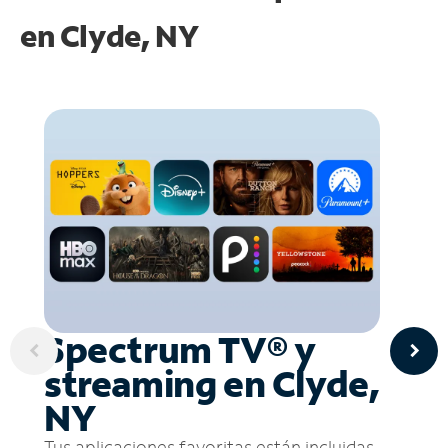
en
Clyde, NY
Spectrum TV® y
streaming en Clyde,
NY
Tus aplicaciones favoritas están incluidas