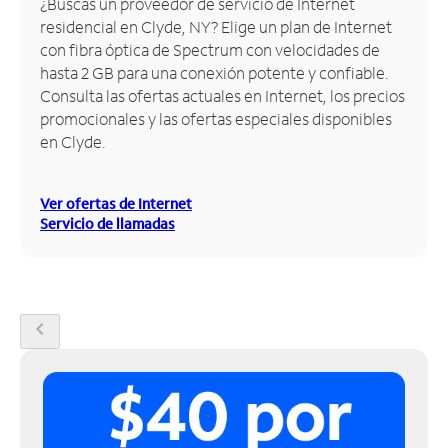
¿Buscas un proveedor de servicio de Internet
residencial en Clyde, NY? Elige un plan de Internet
Administrar
con fibra óptica de Spectrum con velocidades de
cuenta
hasta 2 GB para una conexión potente y confiable.
Encuentra
Consulta las ofertas actuales en Internet, los precios
una
promocionales y las ofertas especiales disponibles
tienda
en Clyde.
Ver ofertas de Internet
Servicio de llamadas
chevron_left