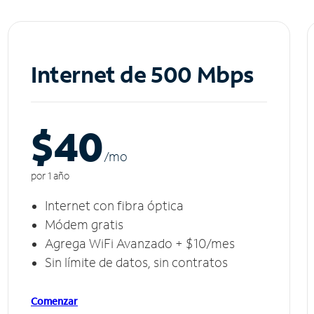
Internet de 500 Mbps
$40
/m
o
por 1 año
Internet con fibra óptica
Módem gratis
Agrega WiFi Avanzado + $10/mes
Sin límite de datos, sin contratos
Comenzar