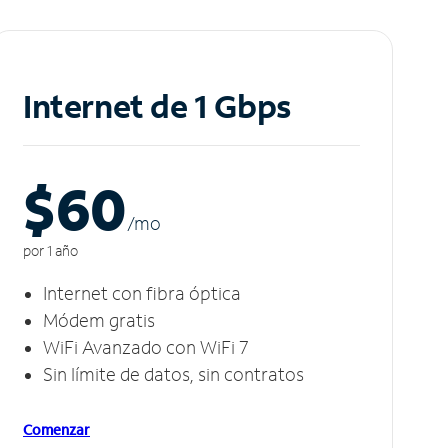
Internet de 1 Gbps
$60
/m
o
por 1 año
Internet con fibra óptica
Módem gratis
WiFi Avanzado con WiFi 7
Sin límite de datos, sin contratos
Comenzar