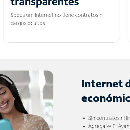
transparentes
Spectrum Internet no tiene contratos ni
cargos ocultos.
Internet 
económi
Sin contratos ni l
Agrega WiFi Avan