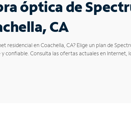
ibra óptica de Spec
achella, CA
et residencial en Coachella, CA? Elige un plan de Spect
y confiable. Consulta las ofertas actuales en Internet, 