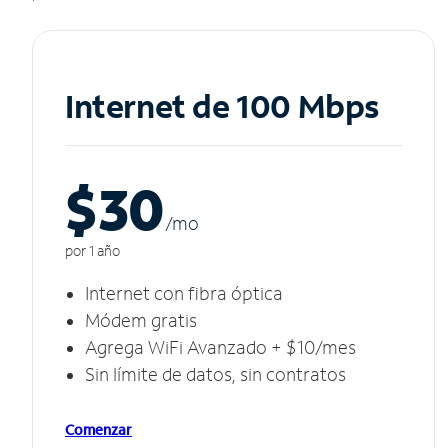
Internet de 100 Mbps
$30
/m
o
por 1 año
Internet con fibra óptica
Módem gratis
Agrega WiFi Avanzado + $10/mes
Sin límite de datos, sin contratos
Comenzar