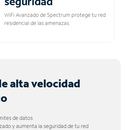
seguridad
WiFi Avanzado de Spectrum protege tu red
residencial de las amenazas.
de alta velocidad
co
ímites de datos
zado y aumenta la seguridad de tu red