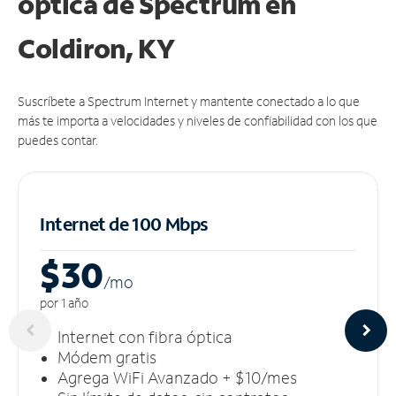
óptica de Spectrum en
Coldiron, KY
Suscríbete a Spectrum Internet y mantente conectado a lo que
más te importa a velocidades y niveles de confiabilidad con los que
puedes contar.
Internet de 100 Mbps
$30
/m
o
por 1 año
Internet con fibra óptica
Módem gratis
Agrega WiFi Avanzado + $10/mes