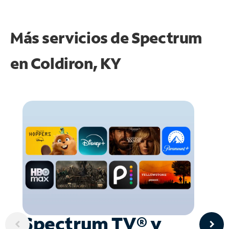
Más servicios de Spectrum
en
Coldiron, KY
Spectrum TV® y