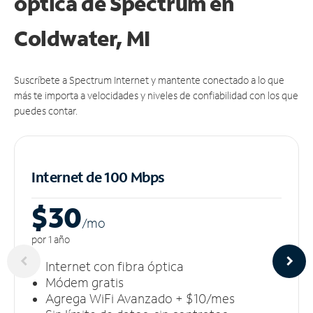
óptica de Spectrum en
Coldwater, MI
Suscríbete a Spectrum Internet y mantente conectado a lo que
más te importa a velocidades y niveles de confiabilidad con los que
puedes contar.
Internet de 100 Mbps
$30
/m
o
por 1 año
Internet con fibra óptica
Módem gratis
Agrega WiFi Avanzado + $10/mes