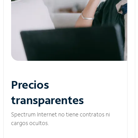
Precios
transparentes
Spectrum Internet no tiene contratos ni
cargos ocultos.