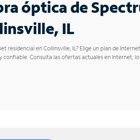
ibra óptica de Spec
insville, IL
t residencial en Collinsville, IL? Elige un plan de Inter
confiable. Consulta las ofertas actuales en Internet, l