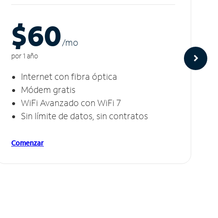
$60
/m
o
por 1 año
Internet con fibra óptica
Módem gratis
WiFi Avanzado con WiFi 7
Sin límite de datos, sin contratos
Comenzar