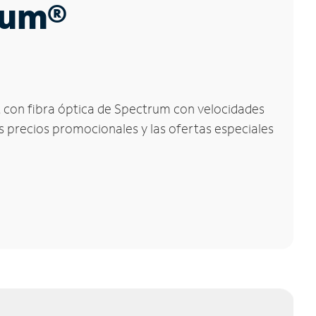
trum®
net con fibra óptica de Spectrum con velocidades
os precios promocionales y las ofertas especiales