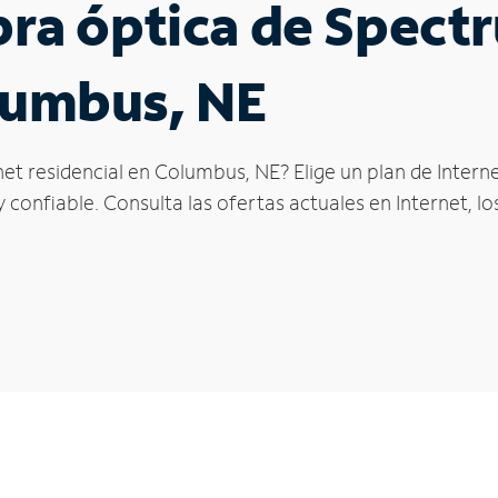
ibra óptica de Spec
lumbus, NE
net residencial en Columbus, NE? Elige un plan de Inter
confiable. Consulta las ofertas actuales en Internet, l