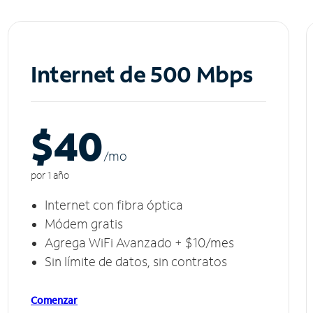
Internet de 500 Mbps
$40
/m
o
por 1 año
Internet con fibra óptica
Módem gratis
Agrega WiFi Avanzado + $10/mes
Sin límite de datos, sin contratos
Comenzar