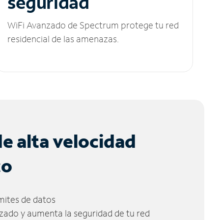
seguridad
WiFi Avanzado de Spectrum protege tu red
residencial de las amenazas.
de alta velocidad
co
ímites de datos
zado y aumenta la seguridad de tu red