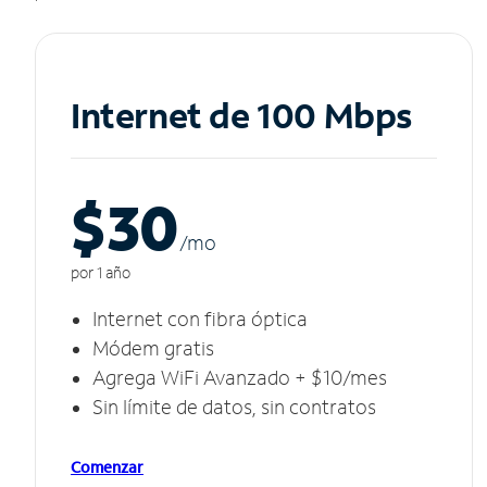
Internet de 100 Mbps
$30
/m
o
por 1 año
Internet con fibra óptica
Módem gratis
Agrega WiFi Avanzado + $10/mes
Sin límite de datos, sin contratos
Comenzar