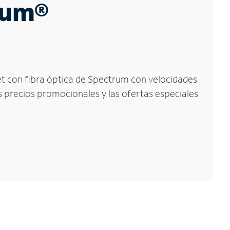
trum®
net con fibra óptica de Spectrum con velocidades
os precios promocionales y las ofertas especiales