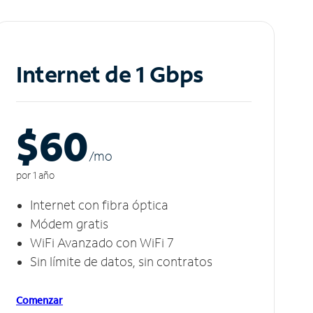
Internet de 1 Gbps
$60
/m
o
por 1 año
Internet con fibra óptica
Módem gratis
WiFi Avanzado con WiFi 7
Sin límite de datos, sin contratos
Comenzar