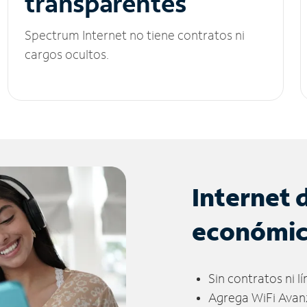
transparentes
Spectrum Internet no tiene contratos ni
cargos ocultos.
Internet 
económi
Sin contratos ni l
Agrega WiFi Avan