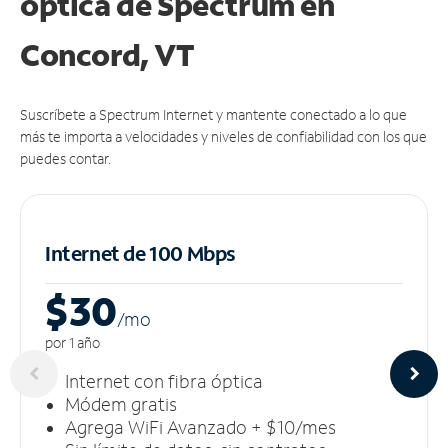
óptica de Spectrum en
Concord, VT
Suscríbete a Spectrum Internet y mantente conectado a lo que
más te importa a velocidades y niveles de confiabilidad con los que
puedes contar.
Internet de 100 Mbps
$30
/m
o
por 1 año
Internet con fibra óptica
Módem gratis
Agrega WiFi Avanzado + $10/mes