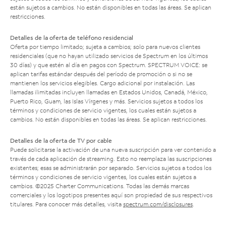
están sujetos a cambios. No están disponibles en todas las áreas. Se aplican
restricciones.
Detalles de la oferta de teléfono residencial
Oferta por tiempo limitado; sujeta a cambios; solo para nuevos clientes
residenciales (que no hayan utilizado servicios de Spectrum en los últimos
30 días) y que estén al día en pagos con Spectrum. SPECTRUM VOICE: se
aplican tarifas estándar después del período de promoción o si no se
mantienen los servicios elegibles. Cargo adicional por instalación. Las
llamadas ilimitadas incluyen llamadas en Estados Unidos, Canadá, México,
Puerto Rico, Guam, las Islas Vírgenes y más. Servicios sujetos a todos los
términos y condiciones de servicio vigentes, los cuales están sujetos a
cambios. No están disponibles en todas las áreas. Se aplican restricciones.
Detalles de la oferta de TV por cable
Puede solicitarse la activación de una nueva suscripción para ver contenido a
través de cada aplicación de streaming. Esto no reemplaza las suscripciones
existentes; esas se administrarán por separado. Servicios sujetos a todos los
términos y condiciones de servicio vigentes, los cuales están sujetos a
cambios. ©2025 Charter Communications. Todas las demás marcas
comerciales y los logotipos presentes aquí son propiedad de sus respectivos
titulares. Para conocer más detalles, visita
spectrum.com/disclosures
.