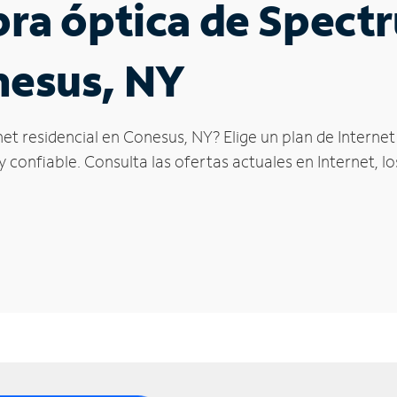
ibra óptica de Spec
nesus, NY
net residencial en Conesus, NY? Elige un plan de Interne
confiable. Consulta las ofertas actuales en Internet, l