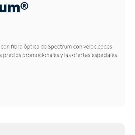
trum®
t con fibra óptica de Spectrum con velocidades
os precios promocionales y las ofertas especiales