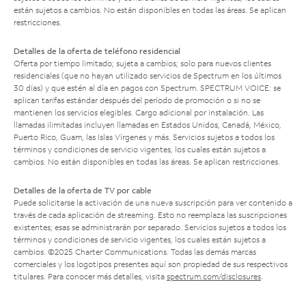
están sujetos a cambios. No están disponibles en todas las áreas. Se aplican
restricciones.
Detalles de la oferta de teléfono residencial
Oferta por tiempo limitado; sujeta a cambios; solo para nuevos clientes
residenciales (que no hayan utilizado servicios de Spectrum en los últimos
30 días) y que estén al día en pagos con Spectrum. SPECTRUM VOICE: se
aplican tarifas estándar después del período de promoción o si no se
mantienen los servicios elegibles. Cargo adicional por instalación. Las
llamadas ilimitadas incluyen llamadas en Estados Unidos, Canadá, México,
Puerto Rico, Guam, las Islas Vírgenes y más. Servicios sujetos a todos los
términos y condiciones de servicio vigentes, los cuales están sujetos a
cambios. No están disponibles en todas las áreas. Se aplican restricciones.
Detalles de la oferta de TV por cable
Puede solicitarse la activación de una nueva suscripción para ver contenido a
través de cada aplicación de streaming. Esto no reemplaza las suscripciones
existentes; esas se administrarán por separado. Servicios sujetos a todos los
términos y condiciones de servicio vigentes, los cuales están sujetos a
cambios. ©2025 Charter Communications. Todas las demás marcas
comerciales y los logotipos presentes aquí son propiedad de sus respectivos
titulares. Para conocer más detalles, visita
spectrum.com/disclosures
.