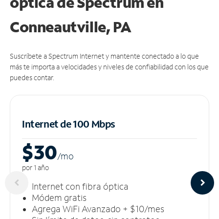
óptica de Spectrum en
Conneautville, PA
Suscríbete a Spectrum Internet y mantente conectado a lo que
más te importa a velocidades y niveles de confiabilidad con los que
puedes contar.
Internet de 100 Mbps
$30
/m
o
por 1 año
Internet con fibra óptica
Módem gratis
Agrega WiFi Avanzado + $10/mes