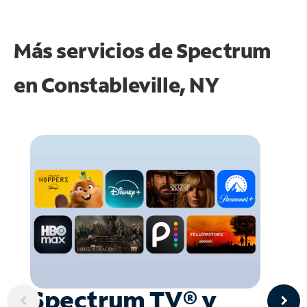
Más servicios de Spectrum
en
Constableville, NY
Spectrum TV® y