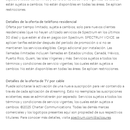
están sujetos a cambios. No están disponibles en todas las áreas. Se aplican
restricciones.
Detalles de la oferta de teléfono residencial
Oferta por tiempo limitado; sujeta a cambios; solo para nuevos clientes
residenciales (que no hayan utilizado servicios de Spectrum en los últimos
30 días) y que estén al día en pagos con Spectrum. SPECTRUM VOICE: se
aplican tarifas estándar después del período de promoción o si no se
mantienen los servicios elegibles. Cargo adicional por instalación. Las
llamadas ilimitadas incluyen llamadas en Estados Unidos, Canadá, México,
Puerto Rico, Guam, las Islas Vírgenes y más. Servicios sujetos a todos los
términos y condiciones de servicio vigentes, los cuales están sujetos a
cambios. No están disponibles en todas las áreas. Se aplican restricciones.
Detalles de la oferta de TV por cable
Puede solicitarse la activación de una nueva suscripción para ver contenido a
través de cada aplicación de streaming. Esto no reemplaza las suscripciones
existentes; esas se administrarán por separado. Servicios sujetos a todos los
términos y condiciones de servicio vigentes, los cuales están sujetos a
cambios. ©2025 Charter Communications. Todas las demás marcas
comerciales y los logotipos presentes aquí son propiedad de sus respectivos
titulares. Para conocer más detalles, visita
spectrum.com/disclosures
.