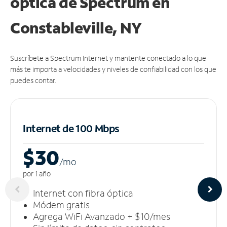
óptica de Spectrum en
Constableville, NY
Suscríbete a Spectrum Internet y mantente conectado a lo que
más te importa a velocidades y niveles de confiabilidad con los que
puedes contar.
Internet de 100 Mbps
$30
/m
o
por 1 año
Internet con fibra óptica
Módem gratis
Agrega WiFi Avanzado + $10/mes