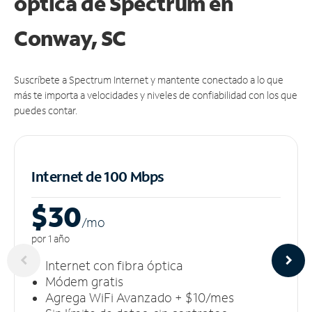
óptica de Spectrum en
Conway, SC
Suscríbete a Spectrum Internet y mantente conectado a lo que
más te importa a velocidades y niveles de confiabilidad con los que
puedes contar.
Internet de 100 Mbps
$30
/m
o
por 1 año
Internet con fibra óptica
Módem gratis
Agrega WiFi Avanzado + $10/mes