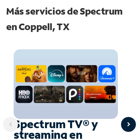
Más servicios de Spectrum
en
Coppell, TX
Spectrum TV® y
streaming en