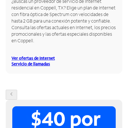
¿Buscas un proveedor de servicio de Internet
residencial en Coppell, TX? Elige un plan de Internet
Administrar
con fibra óptica de Spectrum con velocidades de
cuenta
hasta 2 GB para una conexión potente y confiable.
Encuentra
Consulta las ofertas actuales en Internet, los precios
una
promocionales y las ofertas especiales disponibles
tienda
en Coppell.
Ver ofertas de Internet
Servicio de llamadas
chevron_left