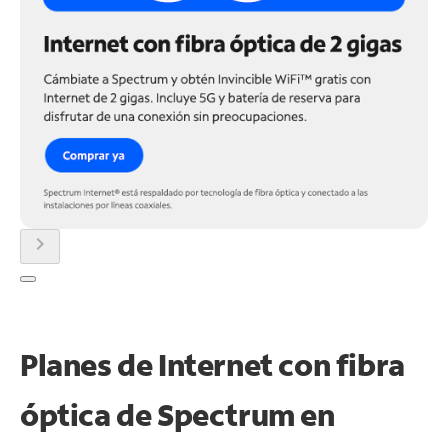
chevron_right
Planes de Internet con fibra
óptica de Spectrum en