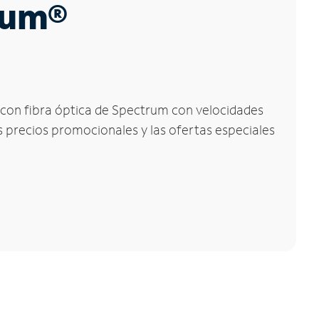
trum®
et con fibra óptica de Spectrum con velocidades
os precios promocionales y las ofertas especiales