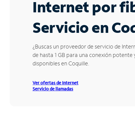
Internet por f
Servicio en Co
¿Buscas un proveedor de servicio de Intern
de hasta 1 GB para una conexión potente y 
disponibles en Coquille.
Ver ofertas de Internet
Servicio de llamadas