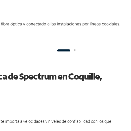
ica de Spectrum en Coquille,
e importa a velocidades y niveles de confiabilidad con los que