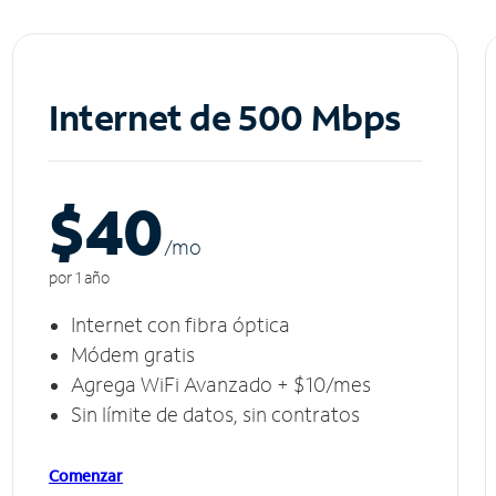
Internet de 500 Mbps
$40
/m
o
por 1 año
Internet con fibra óptica
Módem gratis
Agrega WiFi Avanzado + $10/mes
Sin límite de datos, sin contratos
Comenzar