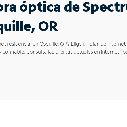
ibra óptica de Spec
quille, OR
et residencial en Coquille, OR? Elige un plan de Intern
confiable. Consulta las ofertas actuales en Internet, l