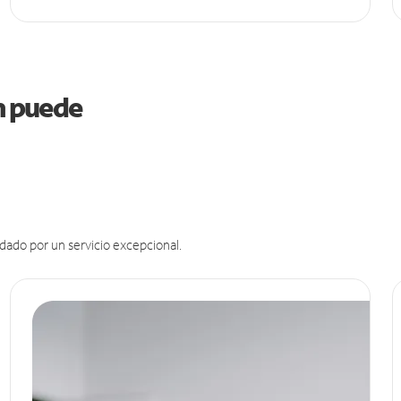
on puede
dado por un servicio excepcional.