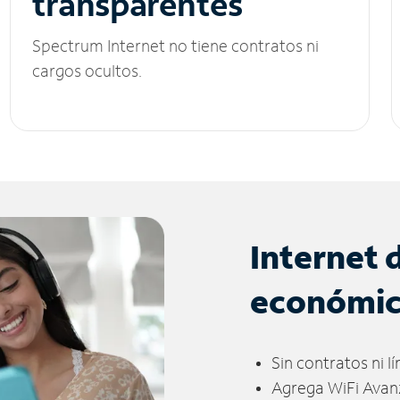
transparentes
Spectrum Internet no tiene contratos ni
cargos ocultos.
Internet 
económi
Sin contratos ni l
Agrega WiFi Avan