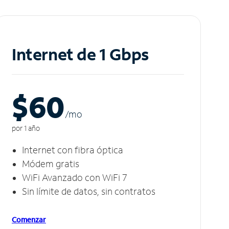
Internet de 1 Gbps
$60
/m
o
por 1 año
Internet con fibra óptica
Módem gratis
WiFi Avanzado con WiFi 7
Sin límite de datos, sin contratos
Comenzar