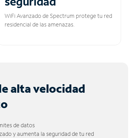
seguridad
WiFi Avanzado de Spectrum protege tu red
residencial de las amenazas.
de alta velocidad
co
ímites de datos
zado y aumenta la seguridad de tu red