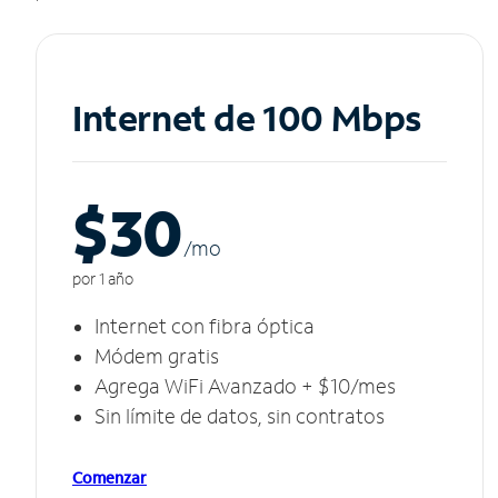
Internet de 100 Mbps
$30
/m
o
por 1 año
Internet con fibra óptica
Módem gratis
Agrega WiFi Avanzado + $10/mes
Sin límite de datos, sin contratos
Comenzar