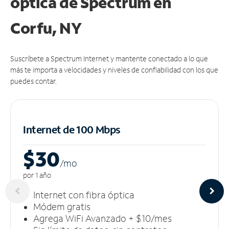
óptica de Spectrum en
Corfu, NY
Suscríbete a Spectrum Internet y mantente conectado a lo que
más te importa a velocidades y niveles de confiabilidad con los que
puedes contar.
Internet de 100 Mbps
$30
/m
o
por 1 año
Internet con fibra óptica
Módem gratis
Agrega WiFi Avanzado + $10/mes