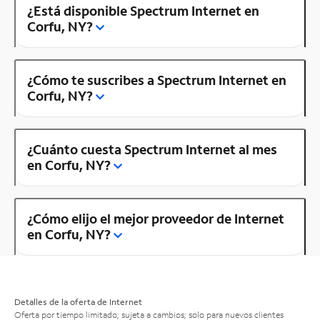
¿Está disponible Spectrum Internet en
Corfu, NY?
¿Cómo te suscribes a Spectrum Internet en
Corfu, NY?
¿Cuánto cuesta Spectrum Internet al mes
en Corfu, NY?
¿Cómo elijo el mejor proveedor de Internet
en Corfu, NY?
Detalles de la oferta de Internet
Oferta por tiempo limitado; sujeta a cambios; solo para nuevos clientes