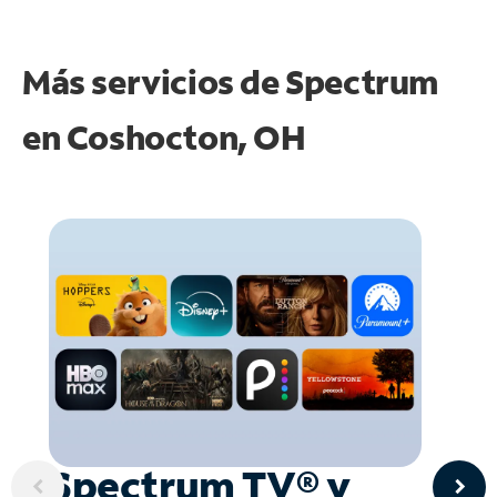
Más servicios de Spectrum
en
Coshocton, OH
Spectrum TV® y