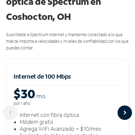
óptica de Spectrum en
Coshocton, OH
Suscríbete a Spectrum Internet y mantente conectado a lo que
más te importa a velocidades y niveles de confiabilidad con los que
puedes contar.
Internet de 100 Mbps
$30
/m
o
por 1 año
Internet con fibra óptica
Módem gratis
Agrega WiFi Avanzado + $10/mes