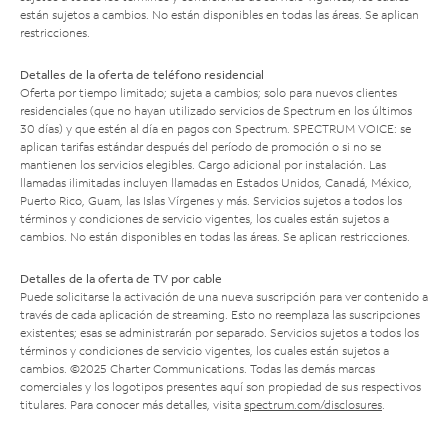
están sujetos a cambios. No están disponibles en todas las áreas. Se aplican
restricciones.
Detalles de la oferta de teléfono residencial
Oferta por tiempo limitado; sujeta a cambios; solo para nuevos clientes
residenciales (que no hayan utilizado servicios de Spectrum en los últimos
30 días) y que estén al día en pagos con Spectrum. SPECTRUM VOICE: se
aplican tarifas estándar después del período de promoción o si no se
mantienen los servicios elegibles. Cargo adicional por instalación. Las
llamadas ilimitadas incluyen llamadas en Estados Unidos, Canadá, México,
Puerto Rico, Guam, las Islas Vírgenes y más. Servicios sujetos a todos los
términos y condiciones de servicio vigentes, los cuales están sujetos a
cambios. No están disponibles en todas las áreas. Se aplican restricciones.
Detalles de la oferta de TV por cable
Puede solicitarse la activación de una nueva suscripción para ver contenido a
través de cada aplicación de streaming. Esto no reemplaza las suscripciones
existentes; esas se administrarán por separado. Servicios sujetos a todos los
términos y condiciones de servicio vigentes, los cuales están sujetos a
cambios. ©2025 Charter Communications. Todas las demás marcas
comerciales y los logotipos presentes aquí son propiedad de sus respectivos
titulares. Para conocer más detalles, visita
spectrum.com/disclosures
.