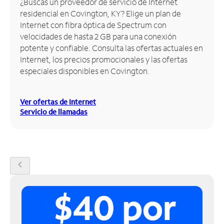
¿Buscas un proveedor de servicio de Internet
residencial en Covington, KY? Elige un plan de
Administrar
Internet con fibra óptica de Spectrum con
cuenta
velocidades de hasta 2 GB para una conexión
Encuentra
potente y confiable. Consulta las ofertas actuales en
una
Internet, los precios promocionales y las ofertas
tienda
especiales disponibles en Covington.
Ver ofertas de Internet
Servicio de llamadas
chevron_left