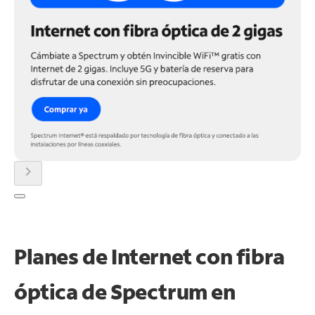
chevron_right
Planes de Internet con fibra
óptica de Spectrum en