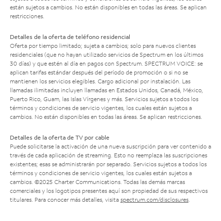
están sujetos a cambios. No están disponibles en todas las áreas. Se aplican
restricciones.
Detalles de la oferta de teléfono residencial
Oferta por tiempo limitado; sujeta a cambios; solo para nuevos clientes
residenciales (que no hayan utilizado servicios de Spectrum en los últimos
30 días) y que estén al día en pagos con Spectrum. SPECTRUM VOICE: se
aplican tarifas estándar después del período de promoción o si no se
mantienen los servicios elegibles. Cargo adicional por instalación. Las
llamadas ilimitadas incluyen llamadas en Estados Unidos, Canadá, México,
Puerto Rico, Guam, las Islas Vírgenes y más. Servicios sujetos a todos los
términos y condiciones de servicio vigentes, los cuales están sujetos a
cambios. No están disponibles en todas las áreas. Se aplican restricciones.
Detalles de la oferta de TV por cable
Puede solicitarse la activación de una nueva suscripción para ver contenido a
través de cada aplicación de streaming. Esto no reemplaza las suscripciones
existentes; esas se administrarán por separado. Servicios sujetos a todos los
términos y condiciones de servicio vigentes, los cuales están sujetos a
cambios. ©2025 Charter Communications. Todas las demás marcas
comerciales y los logotipos presentes aquí son propiedad de sus respectivos
titulares. Para conocer más detalles, visita
spectrum.com/disclosures
.