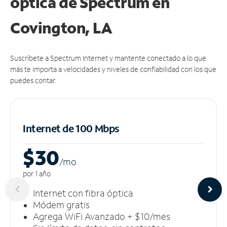
óptica de Spectrum en
Covington, LA
Suscríbete a Spectrum Internet y mantente conectado a lo que
más te importa a velocidades y niveles de confiabilidad con los que
puedes contar.
Internet de 100 Mbps
$30
/m
o
por 1 año
Internet con fibra óptica
Módem gratis
Agrega WiFi Avanzado + $10/mes