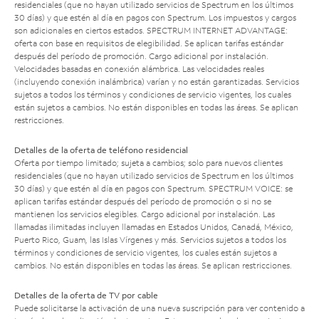
residenciales (que no hayan utilizado servicios de Spectrum en los últimos
30 días) y que estén al día en pagos con Spectrum. Los impuestos y cargos
son adicionales en ciertos estados. SPECTRUM INTERNET ADVANTAGE:
oferta con base en requisitos de elegibilidad. Se aplican tarifas estándar
después del período de promoción. Cargo adicional por instalación.
Velocidades basadas en conexión alámbrica. Las velocidades reales
(incluyendo conexión inalámbrica) varían y no están garantizadas. Servicios
sujetos a todos los términos y condiciones de servicio vigentes, los cuales
están sujetos a cambios. No están disponibles en todas las áreas. Se aplican
restricciones.
Detalles de la oferta de teléfono residencial
Oferta por tiempo limitado; sujeta a cambios; solo para nuevos clientes
residenciales (que no hayan utilizado servicios de Spectrum en los últimos
30 días) y que estén al día en pagos con Spectrum. SPECTRUM VOICE: se
aplican tarifas estándar después del período de promoción o si no se
mantienen los servicios elegibles. Cargo adicional por instalación. Las
llamadas ilimitadas incluyen llamadas en Estados Unidos, Canadá, México,
Puerto Rico, Guam, las Islas Vírgenes y más. Servicios sujetos a todos los
términos y condiciones de servicio vigentes, los cuales están sujetos a
cambios. No están disponibles en todas las áreas. Se aplican restricciones.
Detalles de la oferta de TV por cable
Puede solicitarse la activación de una nueva suscripción para ver contenido a