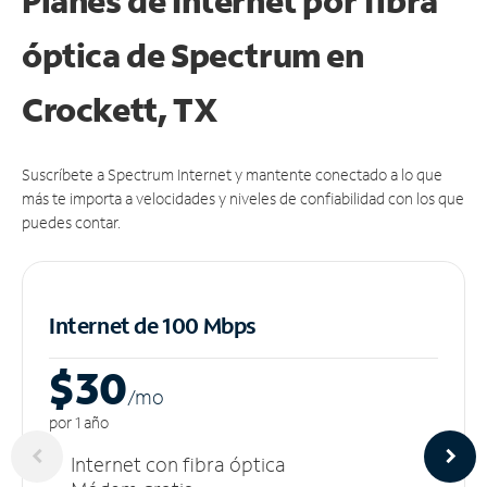
Planes de Internet por fibra
óptica de Spectrum en
Crockett, TX
Suscríbete a Spectrum Internet y mantente conectado a lo que
más te importa a velocidades y niveles de confiabilidad con los que
puedes contar.
Internet de 100 Mbps
$30
/m
o
por 1 año
Internet con fibra óptica