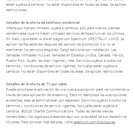
están sujetos a cambios. No están disponibles en todas las áreas. Se aplican
restricciones.
Detalles de la oferta de teléfono residencial
Oferta por tiempo limitado; sujeta a cambios; solo para nuevos clientes
residenciales (que no hayan utilizado servicios de Spectrum en los últimos
30 días) y que estén al día en pagos con Spectrum. SPECTRUM VOICE: se
aplican tarifas estándar después del período de promoción o si no se
mantienen los servicios elegibles. Cargo adicional por instalación. Las
llamadas ilimitadas incluyen llamadas en Estados Unidos, Canadá, México,
Puerto Rico, Guam, las Islas Vírgenes y más. Servicios sujetos a todos los
términos y condiciones de servicio vigentes, los cuales están sujetos a
cambios. No están disponibles en todas las áreas. Se aplican restricciones.
Detalles de la oferta de TV por cable
Puede solicitarse la activación de una nueva suscripción para ver contenido a
través de cada aplicación de streaming. Esto no reemplaza las suscripciones
existentes; esas se administrarán por separado. Servicios sujetos a todos los
términos y condiciones de servicio vigentes, los cuales están sujetos a
cambios. ©2025 Charter Communications. Todas las demás marcas
comerciales y los logotipos presentes aquí son propiedad de sus respectivos
titulares. Para conocer más detalles, visita
spectrum.com/disclosures
.