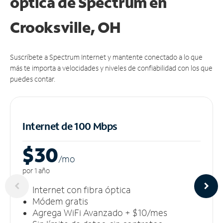
óptica de Spectrum en
Crooksville, OH
Suscríbete a Spectrum Internet y mantente conectado a lo que
más te importa a velocidades y niveles de confiabilidad con los que
puedes contar.
Internet de 100 Mbps
$30
/m
o
por 1 año
Internet con fibra óptica
Módem gratis
Agrega WiFi Avanzado + $10/mes