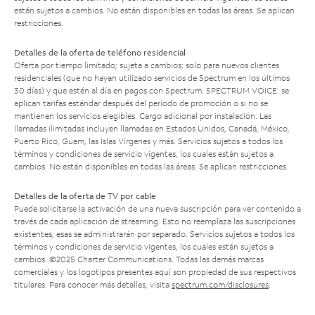
están sujetos a cambios. No están disponibles en todas las áreas. Se aplican
restricciones.
Detalles de la oferta de teléfono residencial
Oferta por tiempo limitado; sujeta a cambios; solo para nuevos clientes
residenciales (que no hayan utilizado servicios de Spectrum en los últimos
30 días) y que estén al día en pagos con Spectrum. SPECTRUM VOICE: se
aplican tarifas estándar después del período de promoción o si no se
mantienen los servicios elegibles. Cargo adicional por instalación. Las
llamadas ilimitadas incluyen llamadas en Estados Unidos, Canadá, México,
Puerto Rico, Guam, las Islas Vírgenes y más. Servicios sujetos a todos los
términos y condiciones de servicio vigentes, los cuales están sujetos a
cambios. No están disponibles en todas las áreas. Se aplican restricciones.
Detalles de la oferta de TV por cable
Puede solicitarse la activación de una nueva suscripción para ver contenido a
través de cada aplicación de streaming. Esto no reemplaza las suscripciones
existentes; esas se administrarán por separado. Servicios sujetos a todos los
términos y condiciones de servicio vigentes, los cuales están sujetos a
cambios. ©2025 Charter Communications. Todas las demás marcas
comerciales y los logotipos presentes aquí son propiedad de sus respectivos
titulares. Para conocer más detalles, visita
spectrum.com/disclosures
.