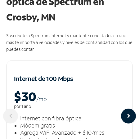
óptica de Spectrum en
Crosby, MN
Suscríbete a Spectrum Internet y mantente conectado a lo que
más te importa a velocidades y niveles de confiabilidad con los que
puedes contar.
Internet de 100 Mbps
$30
/m
o
por 1 año
Internet con fibra óptica
Módem gratis
Agrega WiFi Avanzado + $10/mes