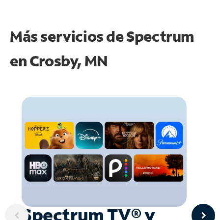
Más servicios de Spectrum
en
Crosby, MN
Spectrum TV® y