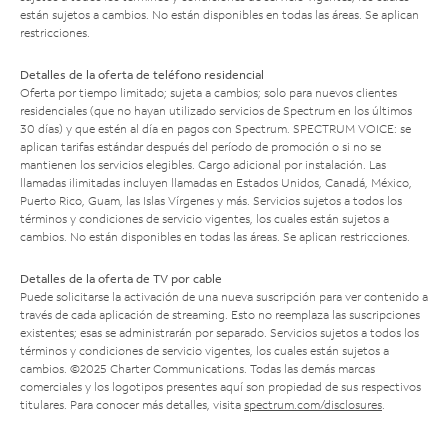
están sujetos a cambios. No están disponibles en todas las áreas. Se aplican
restricciones.
Detalles de la oferta de teléfono residencial
Oferta por tiempo limitado; sujeta a cambios; solo para nuevos clientes
residenciales (que no hayan utilizado servicios de Spectrum en los últimos
30 días) y que estén al día en pagos con Spectrum. SPECTRUM VOICE: se
aplican tarifas estándar después del período de promoción o si no se
mantienen los servicios elegibles. Cargo adicional por instalación. Las
llamadas ilimitadas incluyen llamadas en Estados Unidos, Canadá, México,
Puerto Rico, Guam, las Islas Vírgenes y más. Servicios sujetos a todos los
términos y condiciones de servicio vigentes, los cuales están sujetos a
cambios. No están disponibles en todas las áreas. Se aplican restricciones.
Detalles de la oferta de TV por cable
Puede solicitarse la activación de una nueva suscripción para ver contenido a
través de cada aplicación de streaming. Esto no reemplaza las suscripciones
existentes; esas se administrarán por separado. Servicios sujetos a todos los
términos y condiciones de servicio vigentes, los cuales están sujetos a
cambios. ©2025 Charter Communications. Todas las demás marcas
comerciales y los logotipos presentes aquí son propiedad de sus respectivos
titulares. Para conocer más detalles, visita
spectrum.com/disclosures
.