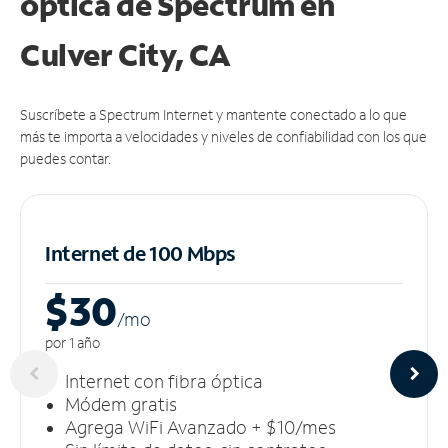
óptica de Spectrum en
Culver City, CA
Suscríbete a Spectrum Internet y mantente conectado a lo que
más te importa a velocidades y niveles de confiabilidad con los que
puedes contar.
Internet de 100 Mbps
$30
/m
o
por 1 año
Internet con fibra óptica
Módem gratis
Agrega WiFi Avanzado + $10/mes