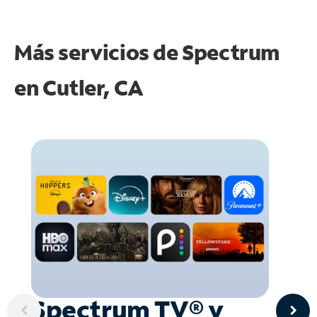
Más servicios de Spectrum
en
Cutler, CA
Spectrum TV® y