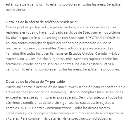
están sujetos a cambios. No están disponibles en todas las áreas. Se aplican
restricciones.
Detalles de la oferta de teléfono residencial
Oferta por tiempo limitado; sujeta a cambios; solo para nuevos clientes
residenciales (que no hayan utilizado servicios de Spectrum en los últimos
30 días) y que estén al día en pagos con Spectrum. SPECTRUM VOICE: se
aplican tarifas estándar después del período de promoción o si no se
mantienen los servicios elegibles. Cargo adicional por instalación. Las
llamadas ilimitadas incluyen llamadas en Estados Unidos, Canadá, México,
Puerto Rico, Guam, las Islas Vírgenes y más. Servicios sujetos a todos los
términos y condiciones de servicio vigentes, los cuales están sujetos a
cambios. No están disponibles en todas las áreas. Se aplican restricciones.
Detalles de la oferta de TV por cable
Puede solicitarse la activación de una nueva suscripción para ver contenido a
través de cada aplicación de streaming. Esto no reemplaza las suscripciones
existentes; esas se administrarán por separado. Servicios sujetos a todos los
términos y condiciones de servicio vigentes, los cuales están sujetos a
cambios. ©2025 Charter Communications. Todas las demás marcas
comerciales y los logotipos presentes aquí son propiedad de sus respectivos
titulares. Para conocer más detalles, visita
spectrum.com/disclosures
.