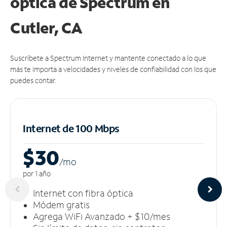
óptica de Spectrum en
Cutler, CA
Suscríbete a Spectrum Internet y mantente conectado a lo que
más te importa a velocidades y niveles de confiabilidad con los que
puedes contar.
Internet de 100 Mbps
$30
/m
o
por 1 año
Internet con fibra óptica
Módem gratis
Agrega WiFi Avanzado + $10/mes