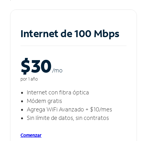
Internet de 100 Mbps
$30
/m
o
por 1 año
Internet con fibra óptica
Módem gratis
Agrega WiFi Avanzado + $10/mes
Sin límite de datos, sin contratos
Comenzar