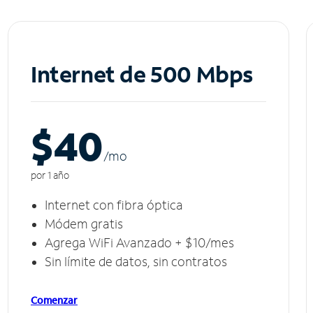
Internet de 500 Mbps
$40
/m
o
por 1 año
Internet con fibra óptica
Módem gratis
Agrega WiFi Avanzado + $10/mes
Sin límite de datos, sin contratos
Comenzar