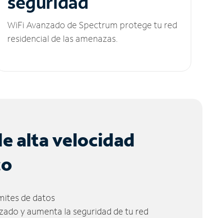
seguridad
WiFi Avanzado de Spectrum protege tu red
residencial de las amenazas.
de alta velocidad
co
ímites de datos
zado y aumenta la seguridad de tu red