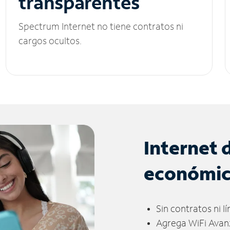
transparentes
Spectrum Internet no tiene contratos ni
cargos ocultos.
Internet 
económi
Sin contratos ni l
Agrega WiFi Avan