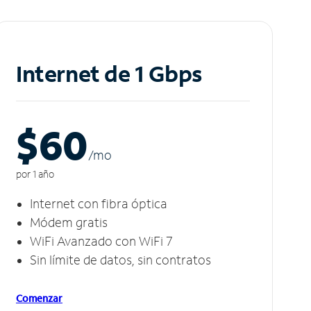
Internet de 1 Gbps
$60
/m
o
por 1 año
Internet con fibra óptica
Módem gratis
WiFi Avanzado con WiFi 7
Sin límite de datos, sin contratos
Comenzar