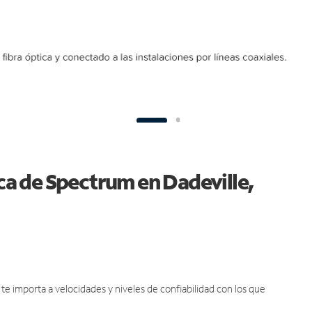
ica de Spectrum en Dadeville,
e importa a velocidades y niveles de confiabilidad con los que