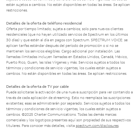
están sujetos a cambios. No están disponibles en todas las áreas. Se aplican
restricciones.
Detalles de la oferta de teléfono residencial
Oferta por tiempo limitado; sujeta a cambios; solo para nuevos clientes
residenciales (que no hayan utilizado servicios de Spectrum en los últimos
30 días) y que estén al día en pagos con Spectrum. SPECTRUM VOICE: se
aplican tarifas estándar después del período de promoción o si no se
mantienen los servicios elegibles. Cargo adicional por instalación. Las
llamadas ilimitadas incluyen llamadas en Estados Unidos, Canadá, México,
Puerto Rico, Guam, las Islas Vírgenes y más. Servicios sujetos a todos los
términos y condiciones de servicio vigentes, los cuales están sujetos a
cambios. No están disponibles en todas las áreas. Se aplican restricciones.
Detalles de la oferta de TV por cable
Puede solicitarse la activación de una nueva suscripción para ver contenido a
través de cada aplicación de streaming. Esto no reemplaza las suscripciones
existentes; esas se administrarán por separado. Servicios sujetos a todos los
términos y condiciones de servicio vigentes, los cuales están sujetos a
cambios. ©2025 Charter Communications. Todas las demás marcas
comerciales y los logotipos presentes aquí son propiedad de sus respectivos
titulares. Para conocer más detalles, visita
spectrum.com/disclosures
.