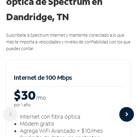
óptica de Spectrum en
Dandridge, TN
Suscríbete a Spectrum Internet y mantente conectado a lo que
más te importa a velocidades y niveles de confiabilidad con los que
puedes contar.
Internet de 100 Mbps
$30
/m
o
por 1 año
Internet con fibra óptica
Módem gratis
Agrega WiFi Avanzado + $10/mes