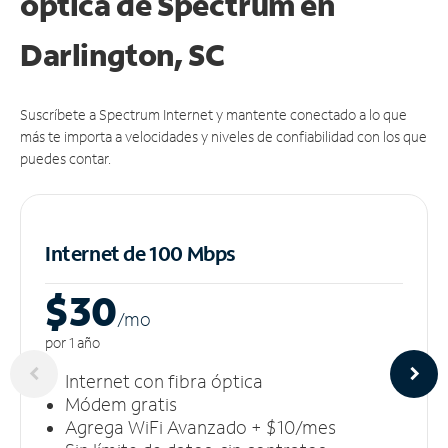
óptica de Spectrum en
Darlington, SC
Suscríbete a Spectrum Internet y mantente conectado a lo que
más te importa a velocidades y niveles de confiabilidad con los que
puedes contar.
Internet de 100 Mbps
$30
/m
o
por 1 año
Internet con fibra óptica
Módem gratis
Agrega WiFi Avanzado + $10/mes