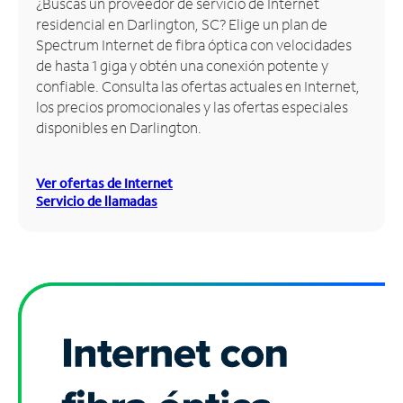
¿Buscas un proveedor de servicio de Internet
residencial en Darlington, SC? Elige un plan de
Administrar
Spectrum Internet de fibra óptica con velocidades
cuenta
de hasta 1 giga y obtén una conexión potente y
Encuentra
confiable. Consulta las ofertas actuales en Internet,
una
los precios promocionales y las ofertas especiales
tienda
disponibles en Darlington.
Ver ofertas de Internet
Servicio de llamadas