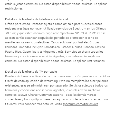
están sujetos a cambios. No están disponibles en todas las áreas. Se aplican
restricciones.
Detalles de la oferta de teléfono residencial
Oferta por tiempo limitado; sujeta a cambios; solo para nuevos clientes
residenciales (que no hayan utilizado servicios de Spectrum en los últimos
30 días) y que estén al día en pagos con Spectrum. SPECTRUM VOICE: se
aplican tarifas estándar después del período de promoción o si no se
mantienen los servicios elegibles. Cargo adicional por instalación. Las
llamadas ilimitadas incluyen llamadas en Estados Unidos, Canadá, México,
Puerto Rico, Guam, las Islas Vírgenes y más. Servicios sujetos a todos los
términos y condiciones de servicio vigentes, los cuales están sujetos a
cambios. No están disponibles en todas las áreas. Se aplican restricciones.
Detalles de la oferta de TV por cable
Puede solicitarse la activación de una nueva suscripción para ver contenido a
través de cada aplicación de streaming. Esto no reemplaza las suscripciones
existentes; esas se administrarán por separado. Servicios sujetos a todos los
términos y condiciones de servicio vigentes, los cuales están sujetos a
cambios. ©2025 Charter Communications. Todas las demás marcas
comerciales y los logotipos presentes aquí son propiedad de sus respectivos
titulares. Para conocer más detalles, visita
spectrum.com/disclosures
.