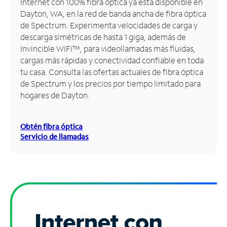
Internet con 100% fibra óptica ya está disponible en
Dayton, WA, en la red de banda ancha de fibra óptica
Administrar
de Spectrum. Experimenta velocidades de carga y
cuenta
descarga simétricas de hasta 1 giga, además de
Encuentra
Invincible WiFi™, para videollamadas más fluidas,
una
cargas más rápidas y conectividad confiable en toda
tienda
tu casa. Consulta las ofertas actuales de fibra óptica
de Spectrum y los precios por tiempo limitado para
hogares de Dayton.
Obtén fibra óptica
Servicio de llamadas