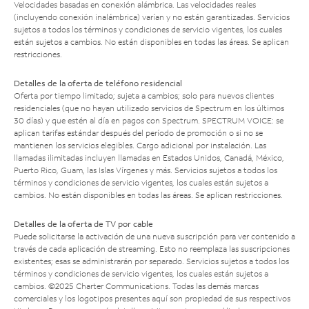
Velocidades basadas en conexión alámbrica. Las velocidades reales
(incluyendo conexión inalámbrica) varían y no están garantizadas. Servicios
sujetos a todos los términos y condiciones de servicio vigentes, los cuales
están sujetos a cambios. No están disponibles en todas las áreas. Se aplican
restricciones.
Detalles de la oferta de teléfono residencial
Oferta por tiempo limitado; sujeta a cambios; solo para nuevos clientes
residenciales (que no hayan utilizado servicios de Spectrum en los últimos
30 días) y que estén al día en pagos con Spectrum. SPECTRUM VOICE: se
aplican tarifas estándar después del período de promoción o si no se
mantienen los servicios elegibles. Cargo adicional por instalación. Las
llamadas ilimitadas incluyen llamadas en Estados Unidos, Canadá, México,
Puerto Rico, Guam, las Islas Vírgenes y más. Servicios sujetos a todos los
términos y condiciones de servicio vigentes, los cuales están sujetos a
cambios. No están disponibles en todas las áreas. Se aplican restricciones.
Detalles de la oferta de TV por cable
Puede solicitarse la activación de una nueva suscripción para ver contenido a
través de cada aplicación de streaming. Esto no reemplaza las suscripciones
existentes; esas se administrarán por separado. Servicios sujetos a todos los
términos y condiciones de servicio vigentes, los cuales están sujetos a
cambios. ©2025 Charter Communications. Todas las demás marcas
comerciales y los logotipos presentes aquí son propiedad de sus respectivos