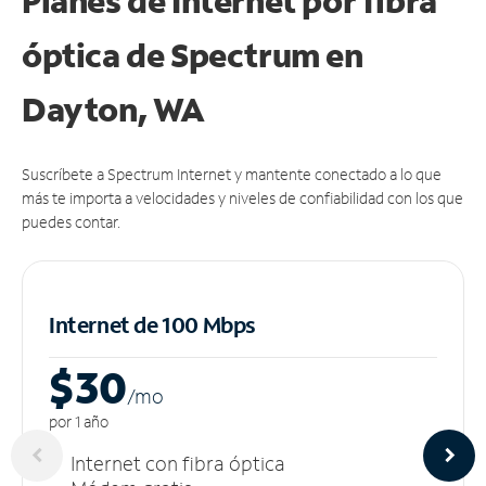
Planes de Internet por fibra
óptica de Spectrum en
Dayton, WA
Suscríbete a Spectrum Internet y mantente conectado a lo que
más te importa a velocidades y niveles de confiabilidad con los que
puedes contar.
Internet de 100 Mbps
$30
/m
o
por 1 año
Internet con fibra óptica