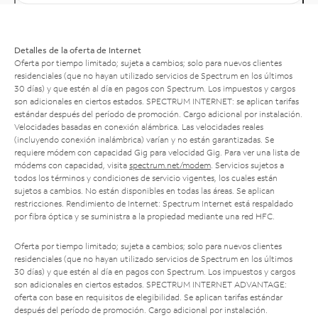
Detalles de la oferta de Internet
Oferta por tiempo limitado; sujeta a cambios; solo para nuevos clientes
residenciales (que no hayan utilizado servicios de Spectrum en los últimos
30 días) y que estén al día en pagos con Spectrum. Los impuestos y cargos
son adicionales en ciertos estados. SPECTRUM INTERNET: se aplican tarifas
estándar después del período de promoción. Cargo adicional por instalación.
Velocidades basadas en conexión alámbrica. Las velocidades reales
(incluyendo conexión inalámbrica) varían y no están garantizadas. Se
requiere módem con capacidad Gig para velocidad Gig. Para ver una lista de
módems con capacidad, visita
spectrum.net/modem
. Servicios sujetos a
todos los términos y condiciones de servicio vigentes, los cuales están
sujetos a cambios. No están disponibles en todas las áreas. Se aplican
restricciones. Rendimiento de Internet: Spectrum Internet está respaldado
por fibra óptica y se suministra a la propiedad mediante una red HFC.
Oferta por tiempo limitado; sujeta a cambios; solo para nuevos clientes
residenciales (que no hayan utilizado servicios de Spectrum en los últimos
30 días) y que estén al día en pagos con Spectrum. Los impuestos y cargos
son adicionales en ciertos estados. SPECTRUM INTERNET ADVANTAGE:
oferta con base en requisitos de elegibilidad. Se aplican tarifas estándar
después del período de promoción. Cargo adicional por instalación.