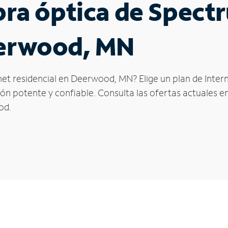
ibra óptica de Spec
eerwood, MN
net residencial en Deerwood, MN? Elige un plan de Inter
n potente y confiable. Consulta las ofertas actuales en
od.