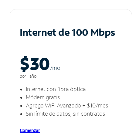
Internet de 100 Mbps
$30
/m
o
por 1 año
Internet con fibra óptica
Módem gratis
Agrega WiFi Avanzado + $10/mes
Sin límite de datos, sin contratos
Comenzar