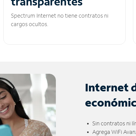
transparentes
Spectrum Internet no tiene contratos ni
cargos ocultos.
Internet 
económi
Sin contratos ni l
Agrega WiFi Avan