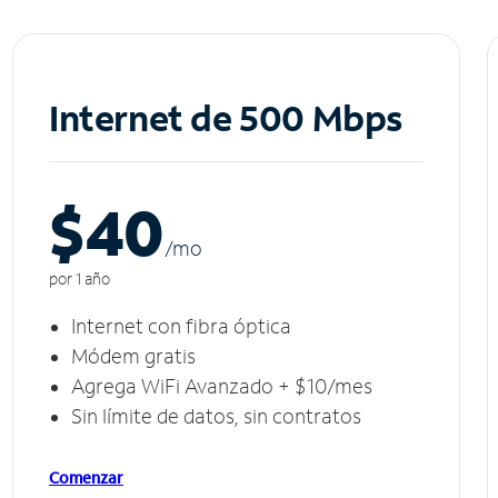
Internet de 500 Mbps
$40
/m
o
por 1 año
Internet con fibra óptica
Módem gratis
Agrega WiFi Avanzado + $10/mes
Sin límite de datos, sin contratos
Comenzar