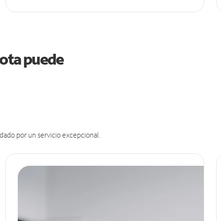
esota puede
dado por un servicio excepcional.