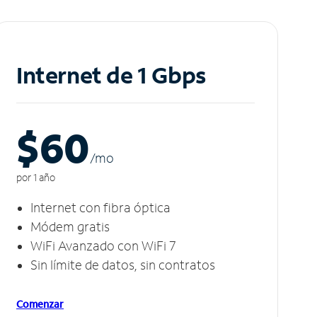
Internet de 1 Gbps
$60
/m
o
por 1 año
Internet con fibra óptica
Módem gratis
WiFi Avanzado con WiFi 7
Sin límite de datos, sin contratos
Comenzar