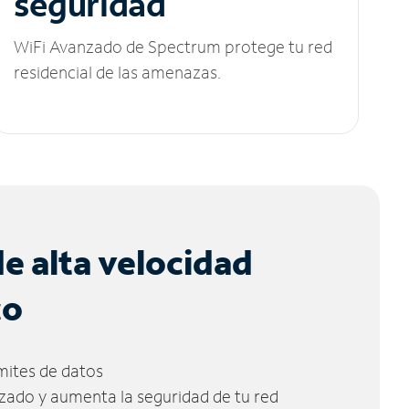
seguridad
WiFi Avanzado de Spectrum protege tu red
residencial de las amenazas.
de alta velocidad
co
ímites de datos
zado y aumenta la seguridad de tu red