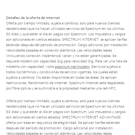
Detalles de la oferta de Internet
Oferta por tiempo limitado; sujeta a cambios; solo para nuevos clientes
residenciales (que no hayan utilizado servicios de Spectrum en los últimos
30 días) y que estén al día en pagos con Spectrum. Los impuestos y cargos
son adicionales en ciertos estados. SPECTRUM INTERNET: se aplican tarifas
estándar después del período de promoción. Cargo adicional por instalación.
Velocidades basadas en conexión alámbrica. Las velocidades reales
(incluyendo conexión inalámbrica) varían y no están garantizadas. Se
requiere módem con capacidad Gig para velocidad Gig. Para ver una lista de
módems con capacidad, visita
spectrum.net/modem
. Servicios sujetos a
todos los términos y condiciones de servicio vigentes, los cuales están
sujetos a cambios. No están disponibles en todas las áreas. Se aplican
restricciones. Rendimiento de Internet: Spectrum Internet está respaldado
por fibra óptica y se suministra a la propiedad mediante una red HFC.
Oferta por tiempo limitado; sujeta a cambios; solo para nuevos clientes
residenciales (que no hayan utilizado servicios de Spectrum en los últimos
30 días) y que estén al día en pagos con Spectrum. Los impuestos y cargos
son adicionales en ciertos estados. SPECTRUM INTERNET ADVANTAGE:
oferta con base en requisitos de elegibilidad. Se aplican tarifas estándar
después del período de promoción. Cargo adicional por instalación.
Velocidades basadas en conexión alámbrica. Las velocidades reales