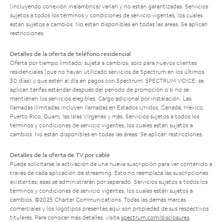
(incluyendo conexión inalámbrica) varían y no están garantizadas. Servicios
sujetos a todos los términos y condiciones de servicio vigentes, los cuales
están sujetos a cambios. No están disponibles en todas las áreas. Se aplican
restricciones.
Detalles de la oferta de teléfono residencial
Oferta por tiempo limitado; sujeta a cambios; solo para nuevos clientes
residenciales (que no hayan utilizado servicios de Spectrum en los últimos
30 días) y que estén al día en pagos con Spectrum. SPECTRUM VOICE: se
aplican tarifas estándar después del período de promoción o si no se
mantienen los servicios elegibles. Cargo adicional por instalación. Las
llamadas ilimitadas incluyen llamadas en Estados Unidos, Canadá, México,
Puerto Rico, Guam, las Islas Vírgenes y más. Servicios sujetos a todos los
términos y condiciones de servicio vigentes, los cuales están sujetos a
cambios. No están disponibles en todas las áreas. Se aplican restricciones.
Detalles de la oferta de TV por cable
Puede solicitarse la activación de una nueva suscripción para ver contenido a
través de cada aplicación de streaming. Esto no reemplaza las suscripciones
existentes; esas se administrarán por separado. Servicios sujetos a todos los
términos y condiciones de servicio vigentes, los cuales están sujetos a
cambios. ©2025 Charter Communications. Todas las demás marcas
comerciales y los logotipos presentes aquí son propiedad de sus respectivos
titulares. Para conocer más detalles, visita
spectrum.com/disclosures
.