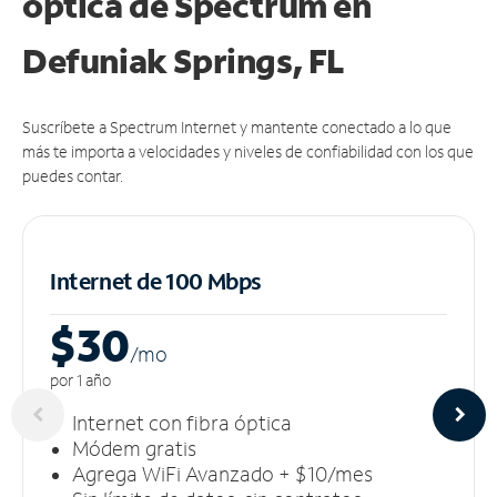
óptica de Spectrum en
Defuniak Springs, FL
Suscríbete a Spectrum Internet y mantente conectado a lo que
más te importa a velocidades y niveles de confiabilidad con los que
puedes contar.
Internet de 100 Mbps
$30
/m
o
por 1 año
Internet con fibra óptica
Módem gratis
Agrega WiFi Avanzado + $10/mes