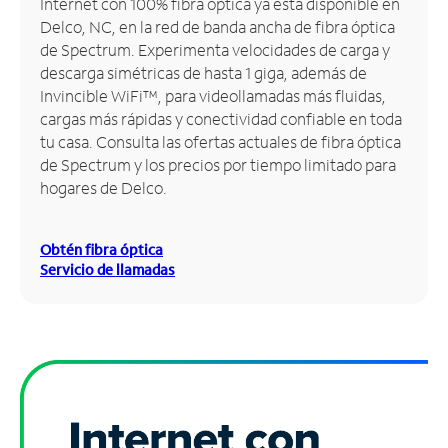
Internet con 100% fibra óptica ya está disponible en
Delco, NC, en la red de banda ancha de fibra óptica
Administrar
de Spectrum. Experimenta velocidades de carga y
cuenta
descarga simétricas de hasta 1 giga, además de
Encuentra
Invincible WiFi™, para videollamadas más fluidas,
una
cargas más rápidas y conectividad confiable en toda
tienda
tu casa. Consulta las ofertas actuales de fibra óptica
de Spectrum y los precios por tiempo limitado para
hogares de Delco.
Obtén fibra óptica
Servicio de llamadas