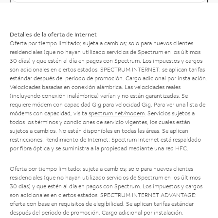
Detalles de la oferta de Internet
Oferta por tiempo limitado; sujeta a cambios; solo para nuevos clientes
residenciales (que no hayan utilizado servicios de Spectrum en los últimos
30 días) y que estén al día en pagos con Spectrum. Los impuestos y cargos
son adicionales en ciertos estados. SPECTRUM INTERNET: se aplican tarifas
estándar después del período de promoción. Cargo adicional por instalación.
Velocidades basadas en conexión alámbrica. Las velocidades reales
(incluyendo conexión inalámbrica) varían y no están garantizadas. Se
requiere módem con capacidad Gig para velocidad Gig. Para ver una lista de
módems con capacidad, visita
spectrum.net/modem
. Servicios sujetos a
todos los términos y condiciones de servicio vigentes, los cuales están
sujetos a cambios. No están disponibles en todas las áreas. Se aplican
restricciones. Rendimiento de Internet: Spectrum Internet está respaldado
por fibra óptica y se suministra a la propiedad mediante una red HFC.
Oferta por tiempo limitado; sujeta a cambios; solo para nuevos clientes
residenciales (que no hayan utilizado servicios de Spectrum en los últimos
30 días) y que estén al día en pagos con Spectrum. Los impuestos y cargos
son adicionales en ciertos estados. SPECTRUM INTERNET ADVANTAGE:
oferta con base en requisitos de elegibilidad. Se aplican tarifas estándar
después del período de promoción. Cargo adicional por instalación.