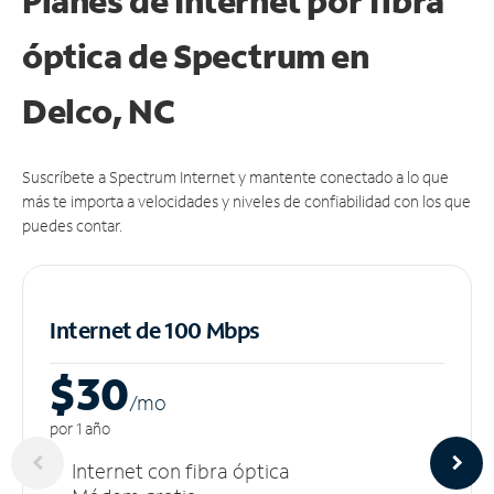
Planes de Internet por fibra
óptica de Spectrum en
Delco, NC
Suscríbete a Spectrum Internet y mantente conectado a lo que
más te importa a velocidades y niveles de confiabilidad con los que
puedes contar.
Internet de 100 Mbps
$30
/m
o
por 1 año
Internet con fibra óptica