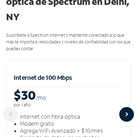
óptica de Spectrum en Delhi,
NY
Suscríbete a Spectrum Internet y mantente conectado a lo que
más te importa a velocidades y niveles de confiabilidad con los que
puedes contar.
Internet de 100 Mbps
$30
/m
o
por 1 año
Internet con fibra óptica
Módem gratis
Agrega WiFi Avanzado + $10/mes