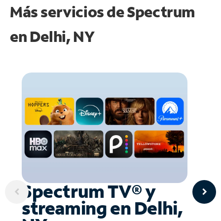
Más servicios de Spectrum
en
Delhi, NY
Spectrum TV® y
streaming en Delhi,