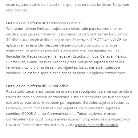
están sujetos a cambios. No están disponibles en todas las áreas. Se aplican
restricciones.
Detalles de la oferta de teléfono residencial
Oferta por tiempo limitado; sujeta a cambios; solo para nuevos clientes
residenciales (que no hayan utilizado servicios de Spectrum en los últimos
30 días) y que estén al día en pagos con Spectrum. SPECTRUM VOICE: se
aplican tarifas estándar después del período de promoción o si no se
mantienen los servicios elegibles. Cargo adicional por instalación. Las
llamadas ilimitadas incluyen llamadas en Estados Unidos, Canadá, México,
Puerto Rico, Guam, las Islas Vírgenes y más. Servicios sujetos a todos los
términos y condiciones de servicio vigentes, los cuales están sujetos a
cambios. No están disponibles en todas las áreas. Se aplican restricciones.
Detalles de la oferta de TV por cable
Puede solicitarse la activación de una nueva suscripción para ver contenido a
través de cada aplicación de streaming. Esto no reemplaza las suscripciones
existentes; esas se administrarán por separado. Servicios sujetos a todos los
términos y condiciones de servicio vigentes, los cuales están sujetos a
cambios. ©2025 Charter Communications. Todas las demás marcas
comerciales y los logotipos presentes aquí son propiedad de sus respectivos
titulares. Para conocer más detalles, visita
spectrum.com/disclosures
.