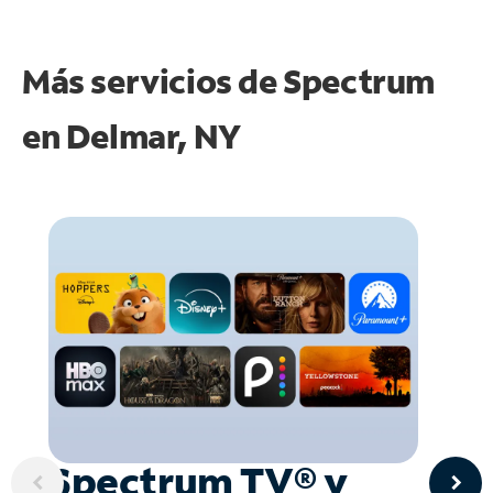
Más servicios de Spectrum
en
Delmar, NY
Spectrum TV® y