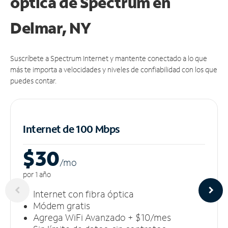
óptica de Spectrum en
Delmar, NY
Suscríbete a Spectrum Internet y mantente conectado a lo que
más te importa a velocidades y niveles de confiabilidad con los que
puedes contar.
Internet de 100 Mbps
$30
/m
o
por 1 año
Internet con fibra óptica
Módem gratis
Agrega WiFi Avanzado + $10/mes